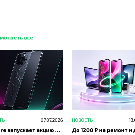
мотреть все
ТЬ
07.07.2026
НОВОСТЬ
13
IVEstore запускает акцию на замену заднего стекла