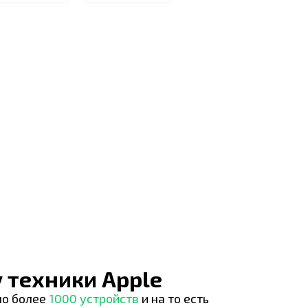
 техники Apple
но более
1000 устройств
и на то есть