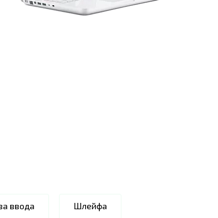
ва ввода
Шлейфа