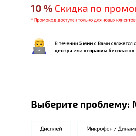
10
%
Скидка по промо
* Промокод доступен только для новых клиентов
В течении
5 мин
с Вами свяжется 
центра
или
отправим бесплатно
Выберите проблему:
Дисплей
Микрофон / Динам