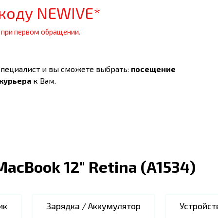
коду NEWIVE*
 при первом обращении.
специалист и вы сможете выбрать:
посещение
 курьера
к Вам.
MacBook 12" Retina (A1534)
ик
Зарядка / Аккумулятор
Устройст