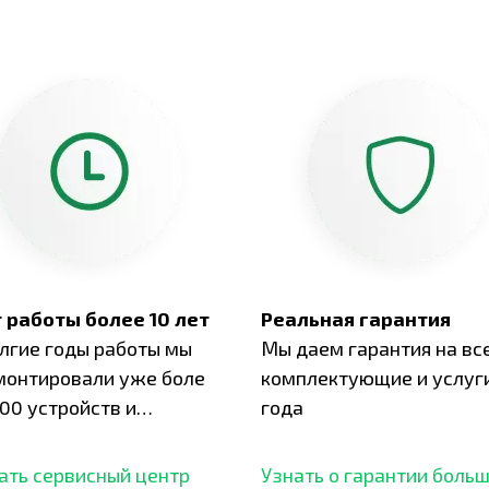
 работы более 10 лет
Реальная гарантия
олгие годы работы мы
Мы даем гарантия на вс
монтировали уже боле
комплектующие и услуги
00 устройств и
года
ботали безупречный
ать сервисный центр
Узнать о гарантии боль