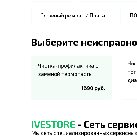
Сложный ремонт / Плата
П
Выберите неисправно
Чис
Чистка-профилактика с
поп
заменой термопасты
диа
1690 руб.
IVESTORE
- Сеть серв
Мы сеть специализированных сервисных