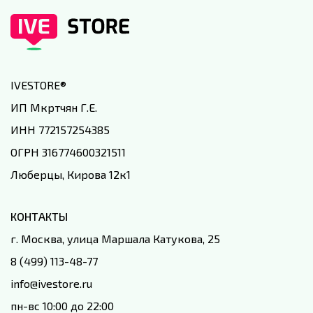
IVESTORE
®
ИП Мкртчян Г.Е.
ИНН 772157254385
ОГРН 316774600321511
Люберцы, Кирова 12к1
КОНТАКТЫ
г. Москва, улица Маршала Катукова, 25
8 (499) 113-48-77
info@ivestore.ru
пн-вс 10:00 до 22:00