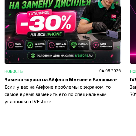
04.08.2026
НОВОСТЬ
НО
Замена экрана на Айфон в Москве и Балашихе
Если у вас на Айфоне проблемы с экраном, то
За
самое время заменить его по специальным
7
условиям в IVEstore