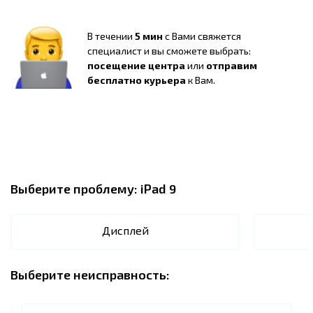
В течении
5 мин
с Вами свяжется
специалист и вы сможете выбрать:
посещение центра
или
отправим
бесплатно курьера
к Вам.
Выберите проблему:
iPad 9
Дисплей
Выберите неисправность: