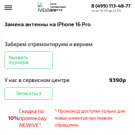
СЕТЬ
8 (499) 113-48-77
СЕРВИСНЫХ
ЦЕНТРОВ
пн-вс 10:00 до 22:00
Замена антенны
на iPhone 16 Pro
Заберем отремонтируем и вернем
Вызвать
курьера
У нас в сервисном центре
9390
р
Записаться
Скидка по
* Промокод доступен только для
10
%
промокоду
новых клиентов при первом
NEWIVE*
обращении.