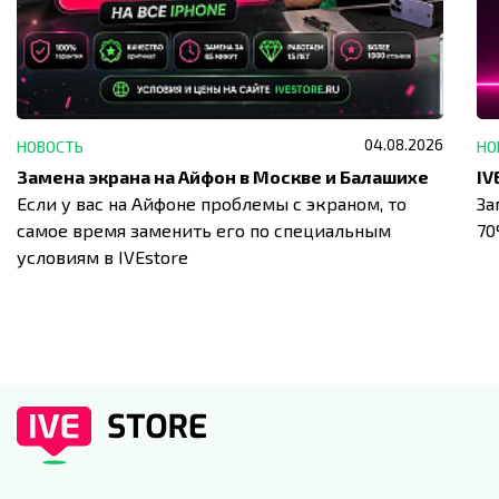
04.08.2026
НОВОСТЬ
НО
Замена экрана на Айфон в Москве и Балашихе
Если у вас на Айфоне проблемы с экраном, то
За
самое время заменить его по специальным
7
условиям в IVEstore