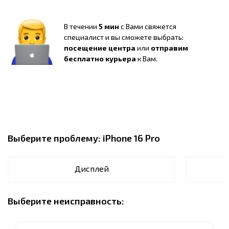
В течении
5 мин
с Вами свяжется
специалист и вы сможете выбрать:
посещение центра
или
отправим
бесплатно курьера
к Вам.
Выберите проблему:
iPhone 16 Pro
Дисплей
Выберите неисправность: