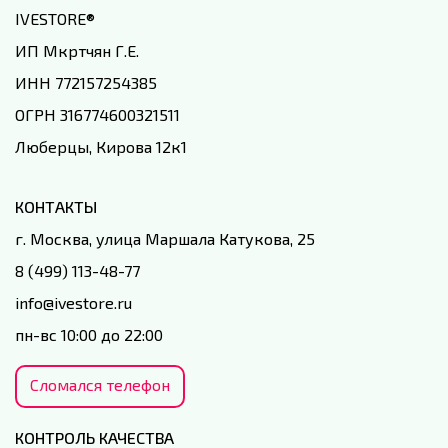
IVESTORE
®
ИП Мкртчян Г.Е.
ИНН 772157254385
ОГРН 316774600321511
Люберцы, Кирова 12к1
КОНТАКТЫ
г. Москва, улица Маршала Катукова, 25
8 (499) 113-48-77
info@ivestore.ru
пн-вс 10:00 до 22:00
Сломался телефон
КОНТРОЛЬ КАЧЕСТВА