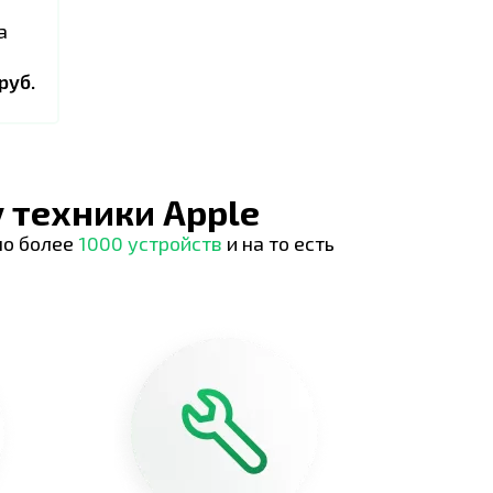
а
руб.
 техники Apple
но более
1000 устройств
и на то есть