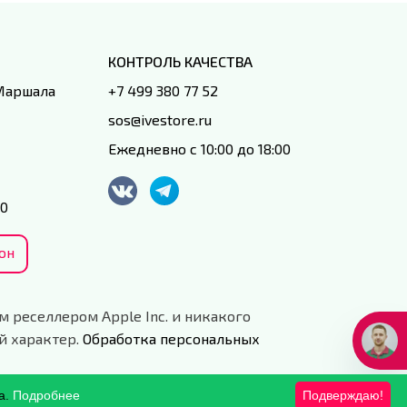
КОНТРОЛЬ КАЧЕСТВА
 Маршала
+7 499 380 77 52
sos@ivestore.ru
Ежедневно с 10:00 до 18:00
00
он
м реселлером Apple Inc. и никакого
й характер.
Обработка персональных
а.
Подробнее
Подверждаю!