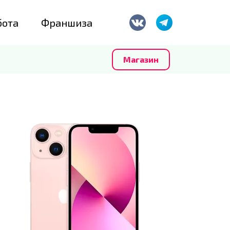
бота
Франшиза
Магазин