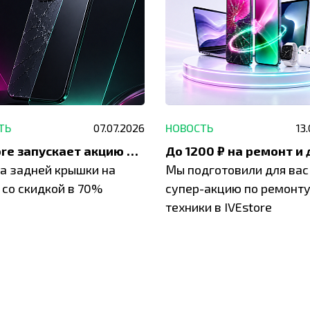
ТЬ
07.07.2026
НОВОСТЬ
13
IVEstore запускает акцию на замену заднего стекла
а задней крышки на
Мы подготовили для вас
 со скидкой в 70%
супер-акцию по ремонт
техники в IVEstore