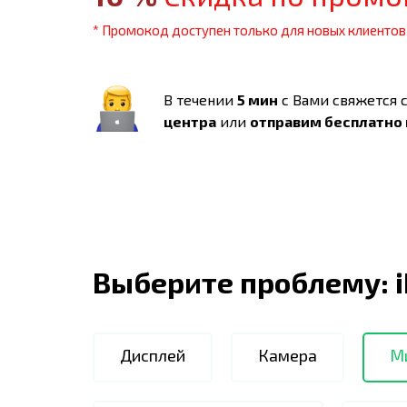
* Промокод доступен только для новых клиентов
В течении
5 мин
с Вами свяжется 
центра
или
отправим бесплатно
Выберите проблему:
Дисплей
Камера
М