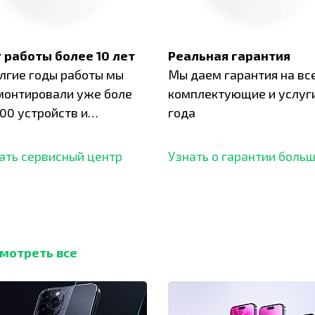
 работы более 10 лет
Реальная гарантия
олгие годы работы мы
Мы даем гарантия на вс
монтировали уже боле
комплектующие и услуги
00 устройств и
года
ботали безупречный
ать сервисный центр
Узнать о гарантии боль
мотреть все