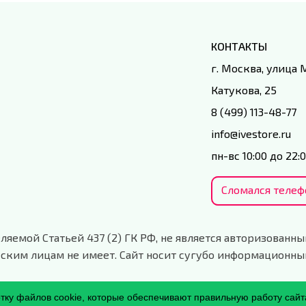
КОНТАКТЫ
г. Москва, улица
Катукова, 25
8 (499) 113-48-77
info@ivestore.ru
пн-вс 10:00 до 22:
Сломался телеф
ляемой Статьей 437 (2) ГК РФ, не является авторизованны
ским лицам не имеет. Сайт носит сугубо информационны
отку файлов cookie, которые обеспечивают правильную работу сайт