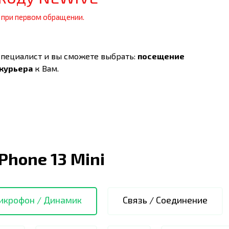
 при первом обращении.
специалист и вы сможете выбрать:
посещение
 курьера
к Вам.
iPhone 13 Mini
икрофон / Динамик
Связь / Соединение