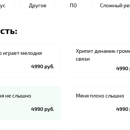
ус
Другое
ПО
Сложный ре
сть:
Хрипит динамик гром
о играет мелодия
связи
4990 руб.
4990 
я не слышно
Меня плохо слышно
4990 руб.
4990 