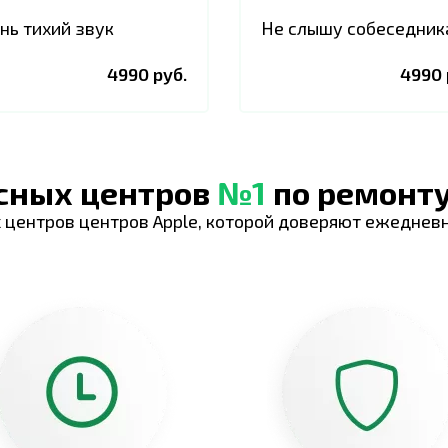
нь тихий звук
Не слышу собеседник
4990 руб.
4990 
исных центров
№1
по ремонту
 центров центров Apple, которой доверяют ежеднев