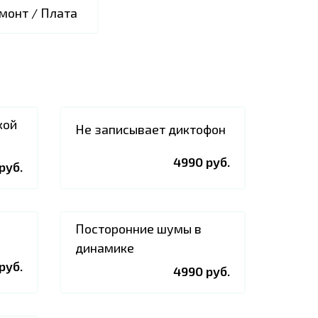
монт / Плата
кой
Не записывает диктофон
4990 руб.
руб.
Посторонние шумы в
динамике
руб.
4990 руб.