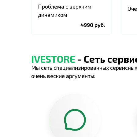
Проблема с верхним
Оче
динамиком
4990 руб.
IVESTORE
- Сеть серв
Мы сеть специализированных сервисных
очень веские аргументы: