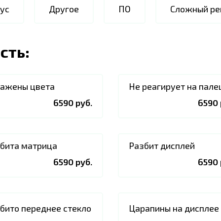
ус
Другое
ПО
Сложный ре
сть:
ажены цвета
Не реагирует на пале
6590 руб.
6590 
бита матрица
Разбит дисплей
6590 руб.
6590 
бито переднее стекло
Царапины на дисплее