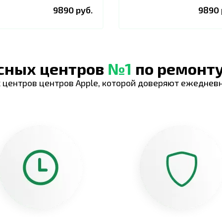
9890 руб.
9890 
исных центров
№1
по ремонту
 центров центров Apple, которой доверяют ежеднев