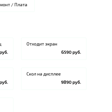
монт / Плата
ц
Отходит экран
руб.
6590 руб.
Скол на дисплее
руб.
9890 руб.