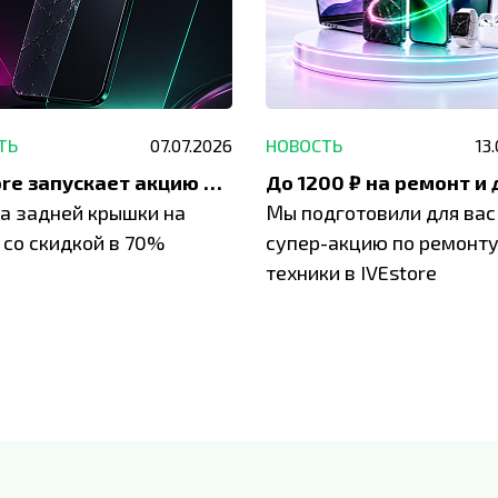
ТЬ
07.07.2026
НОВОСТЬ
13
IVEstore запускает акцию на замену заднего стекла
а задней крышки на
Мы подготовили для вас
 со скидкой в 70%
супер-акцию по ремонт
техники в IVEstore