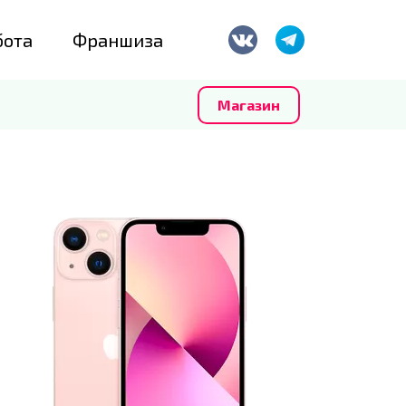
бота
Франшиза
Магазин