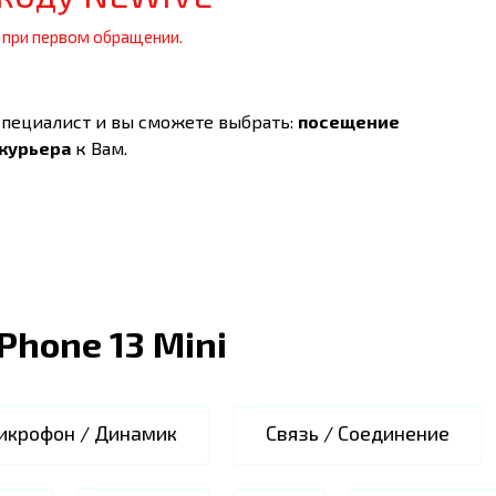
 при первом обращении.
специалист и вы сможете выбрать:
посещение
 курьера
к Вам.
iPhone 13 Mini
икрофон / Динамик
Связь / Соединение