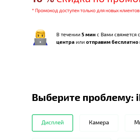
* Промокод доступен только для новых клиентов
В течении
5 мин
с Вами свяжется 
центра
или
отправим бесплатно
Выберите проблему:
Дисплей
Камера
М