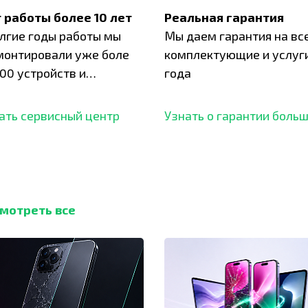
 работы более 10 лет
Реальная гарантия
олгие годы работы мы
Мы даем гарантия на вс
монтировали уже боле
комплектующие и услуги
00 устройств и
года
ботали безупречный
ать сервисный центр
Узнать о гарантии боль
мотреть все