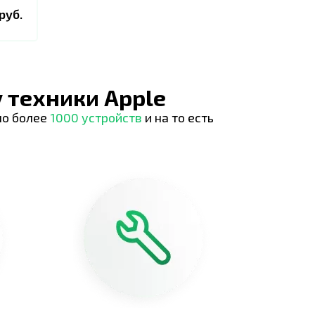
руб.
 техники Apple
но более
1000 устройств
и на то есть