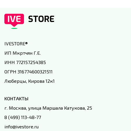
IVESTORE
®
ИП Мкртчян Г.Е.
ИНН 772157254385
ОГРН 316774600321511
Люберцы, Кирова 12к1
КОНТАКТЫ
г. Москва, улица Маршала Катукова, 25
8 (499) 113-48-77
info@ivestore.ru