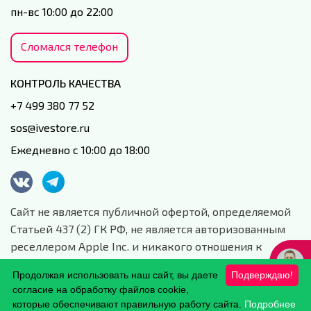
пн-вс 10:00 до 22:00
Сломался телефон
КОНТРОЛЬ КАЧЕСТВА
+7 499 380 77 52
sos@ivestore.ru
Ежедневно с 10:00 до 18:00
Сайт не является публичной офертой, определяемой
Статьей 437 (2) ГК РФ, не является авторизованным
реселлером Apple Inc. и никакого отношения к
данной компании и ее юридическим лицам не имеет.
Продолжая использовать наш сайт, вы даете
Подверждаю!
Сайт носит сугубо информационный характер.
согласие на обработку файлов cookie,
Обработка персональных данных.
которые обеспечивают правильную работу сайта.
Подробнее