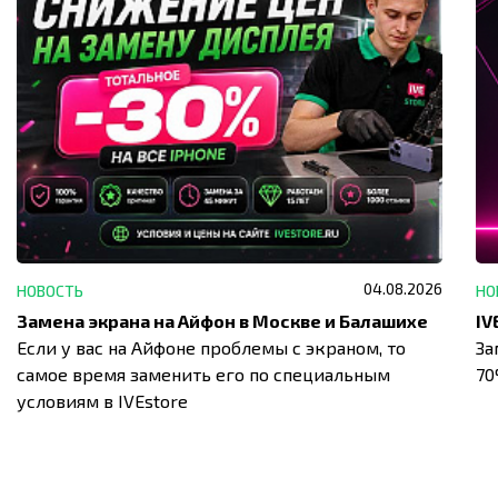
04.08.2026
НОВОСТЬ
НО
Замена экрана на Айфон в Москве и Балашихе
Если у вас на Айфоне проблемы с экраном, то
За
самое время заменить его по специальным
7
условиям в IVEstore