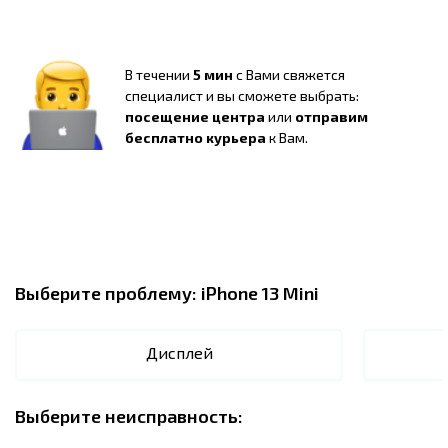
В течении
5 мин
с Вами свяжется
специалист и вы сможете выбрать:
посещение центра
или
отправим
бесплатно курьера
к Вам.
Выберите проблему:
iPhone 13 Mini
Дисплей
Выберите неисправность: