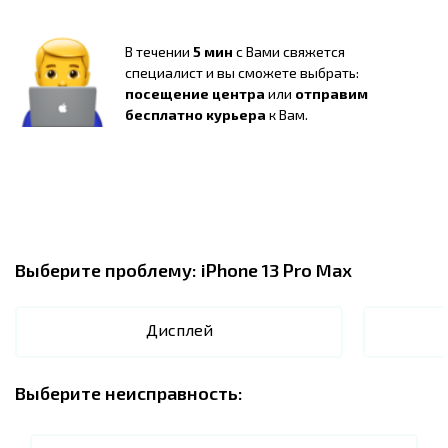
В течении
5 мин
с Вами свяжется
специалист и вы сможете выбрать:
посещение центра
или
отправим
бесплатно курьера
к Вам.
Выберите проблему:
iPhone 13 Pro Max
Дисплей
Выберите неисправность: