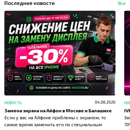
Последние новости
Все
04.08.2026
НОВОСТЬ
НО
Замена экрана на Айфон в Москве и Балашихе
Если у вас на Айфоне проблемы с экраном, то
За
самое время заменить его по специальным
7