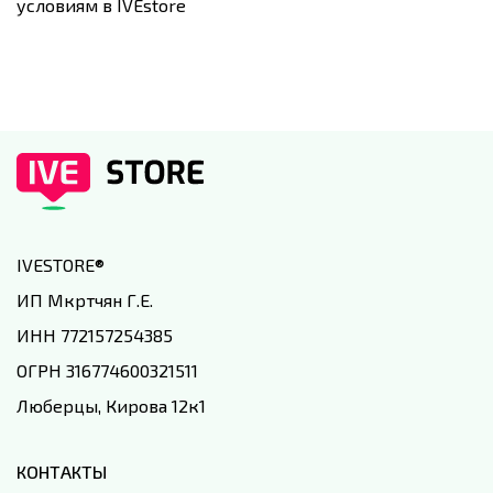
условиям в IVEstore
IVESTORE
®
ИП Мкртчян Г.Е.
ИНН 772157254385
ОГРН 316774600321511
Люберцы, Кирова 12к1
КОНТАКТЫ