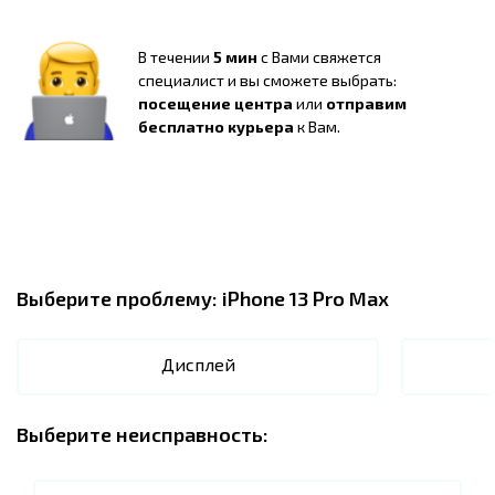
В течении
5 мин
с Вами свяжется
специалист и вы сможете выбрать:
посещение центра
или
отправим
бесплатно курьера
к Вам.
Выберите проблему:
iPhone 13 Pro Max
Дисплей
Выберите неисправность: