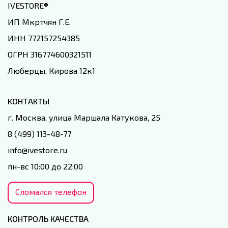
IVESTORE
®
ИП Мкртчян Г.Е.
ИНН 772157254385
ОГРН 316774600321511
Люберцы, Кирова 12к1
КОНТАКТЫ
г. Москва, улица Маршала Катукова, 25
8 (499) 113-48-77
info@ivestore.ru
пн-вс 10:00 до 22:00
Сломался телефон
КОНТРОЛЬ КАЧЕСТВА