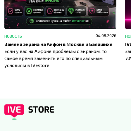
04.08.2026
НОВОСТЬ
НО
Замена экрана на Айфон в Москве и Балашихе
Если у вас на Айфоне проблемы с экраном, то
За
самое время заменить его по специальным
7
условиям в IVEstore