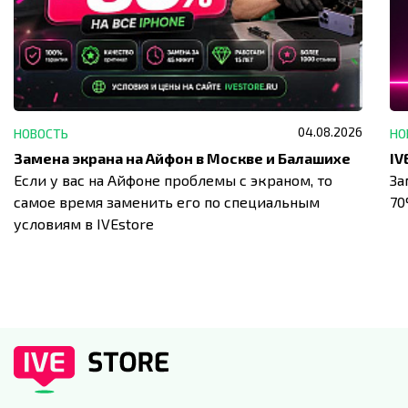
04.08.2026
НОВОСТЬ
НО
Замена экрана на Айфон в Москве и Балашихе
Если у вас на Айфоне проблемы с экраном, то
За
самое время заменить его по специальным
7
условиям в IVEstore