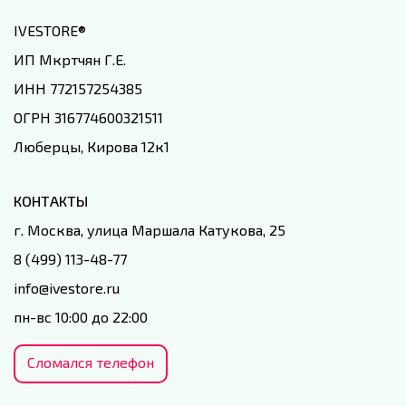
IVESTORE
®
ИП Мкртчян Г.Е.
ИНН 772157254385
ОГРН 316774600321511
Люберцы, Кирова 12к1
КОНТАКТЫ
г. Москва, улица Маршала Катукова, 25
8 (499) 113-48-77
info@ivestore.ru
пн-вс 10:00 до 22:00
Сломался телефон