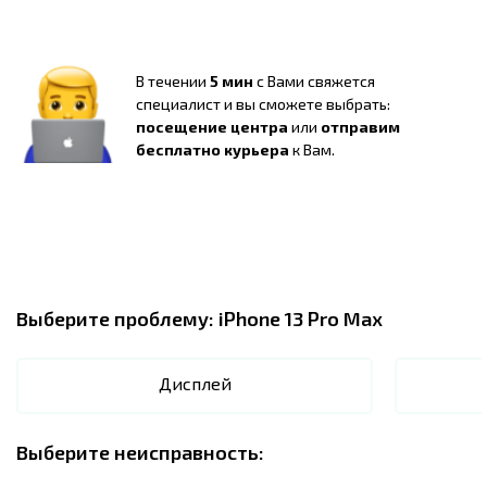
В течении
5 мин
с Вами свяжется
специалист и вы сможете выбрать:
посещение центра
или
отправим
бесплатно курьера
к Вам.
Выберите проблему:
iPhone 13 Pro Max
Дисплей
Выберите неисправность: