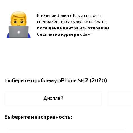
В течении
5 мин
с Вами свяжется
специалист и вы сможете выбрать:
посещение центра
или
отправим
бесплатно курьера
к Вам.
Выберите проблему:
iPhone SE 2 (2020)
Дисплей
Выберите неисправность: