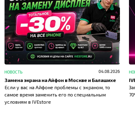
04.08.2026
НОВОСТЬ
НО
Замена экрана на Айфон в Москве и Балашихе
Если у вас на Айфоне проблемы с экраном, то
За
самое время заменить его по специальным
7
условиям в IVEstore