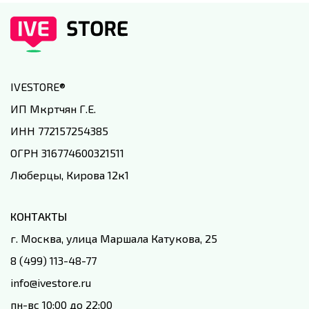
IVESTORE
®
ИП Мкртчян Г.Е.
ИНН 772157254385
ОГРН 316774600321511
Люберцы, Кирова 12к1
КОНТАКТЫ
г. Москва, улица Маршала Катукова, 25
8 (499) 113-48-77
info@ivestore.ru
пн-вс 10:00 до 22:00