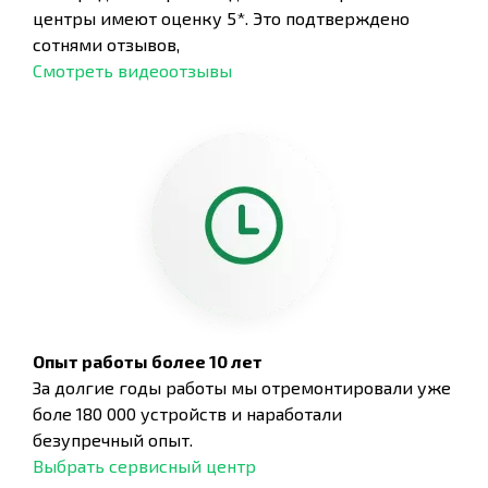
центры имеют оценку 5*. Это подтверждено
сотнями отзывов,
Смотреть видеоотзывы
Опыт работы более 10 лет
За долгие годы работы мы отремонтировали уже
боле 180 000 устройств и наработали
безупречный опыт.
Выбрать сервисный центр