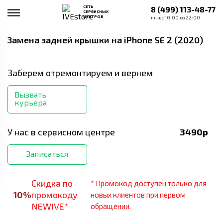
СЕТЬ
8 (499) 113-48-77
СЕРВИСНЫХ
ЦЕНТРОВ
пн-вс 10:00 до 22:00
Замена задней крышки
на iPhone SE 2 (2020)
Заберем отремонтируем и вернем
Вызвать
курьера
У нас в сервисном центре
3490
р
Записаться
Скидка по
* Промокод доступен только для
10
%
промокоду
новых клиентов при первом
NEWIVE*
обращении.