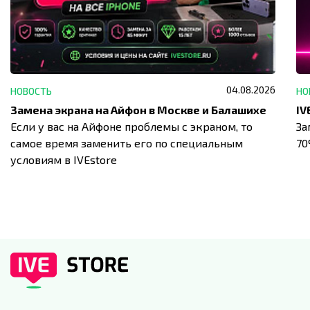
04.08.2026
НОВОСТЬ
НО
Замена экрана на Айфон в Москве и Балашихе
Если у вас на Айфоне проблемы с экраном, то
За
самое время заменить его по специальным
7
условиям в IVEstore