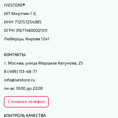
IVESTORE
®
ИП Мкртчян Г.Е.
ИНН 772157254385
ОГРН 316774600321511
Люберцы, Кирова 12к1
КОНТАКТЫ
г. Москва, улица Маршала Катукова, 25
8 (499) 113-48-77
info@ivestore.ru
пн-вс 10:00 до 22:00
Сломался телефон
КОНТРОЛЬ КАЧЕСТВА