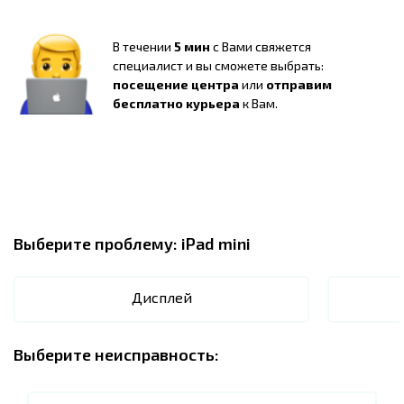
В течении
5 мин
с Вами свяжется
специалист и вы сможете выбрать:
посещение центра
или
отправим
бесплатно курьера
к Вам.
Выберите проблему:
iPad mini
Дисплей
Выберите неисправность: