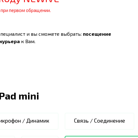
 при первом обращении.
специалист и вы сможете выбрать:
посещение
 курьера
к Вам.
iPad mini
икрофон / Динамик
Связь / Соединение