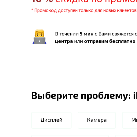
* Промокод доступен только для новых клиентов
В течении
5 мин
с Вами свяжется 
центра
или
отправим бесплатно
Выберите проблему:
Дисплей
Камера
М