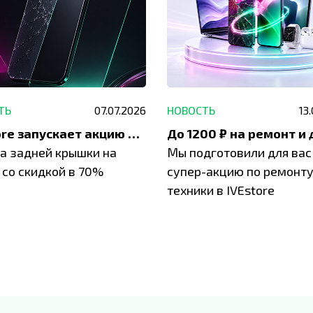
ТЬ
07.07.2026
НОВОСТЬ
13
IVEstore запускает акцию на замену заднего стекла
а задней крышки на
Мы подготовили для вас
 со скидкой в 70%
супер-акцию по ремонт
техники в IVEstore