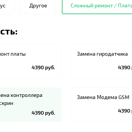
ус
Другое
Сложный ремонт / Плат
сть:
онт платы
Замена гиродатчика
4390 руб.
4390 
ена контроллера
Замена Модема GSM
скрин
4390 
4390 руб.