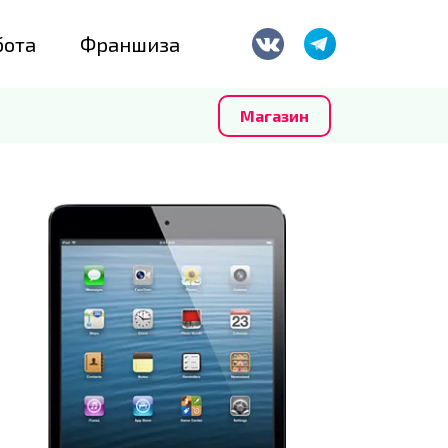
бота
Франшиза
Магазин