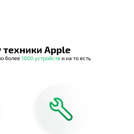
 техники Apple
но более
1000 устройств
и на то есть