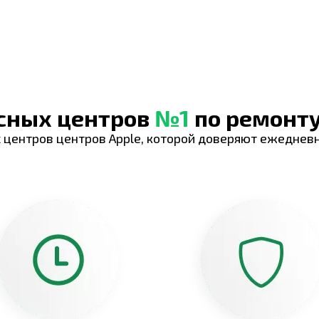
исных центров
№1
по ремонту
 центров центров Apple, которой доверяют ежеднев