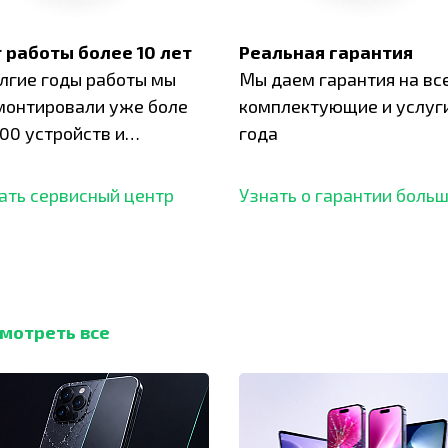
 работы более 10 лет
Реальная гарантия
олгие годы работы мы
Мы даем гарантия на вс
монтировали уже боле
комплектующие и услуги
00 устройств и
года
ботали безупречный
ать сервисный центр
Узнать о гарантии боль
мотреть все