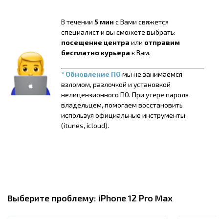
В течении
5 мин
с Вами свяжется
специалист и вы сможете выбрать:
посещение центра
или
отправим
бесплатно курьера
к Вам.
* Обновление ПО
мы не занимаемся
взломом, разлочкой и установкой
нелицензионного ПО. При утере пароля
владельцем, помогаем восстановить
используя официальные инструменты
(itunes, icloud).
Выберите проблему:
iPhone 12 Pro Max