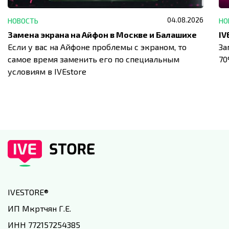
04.08.2026
НОВОСТЬ
НО
Замена экрана на Айфон в Москве и Балашихе
Если у вас на Айфоне проблемы с экраном, то
За
самое время заменить его по специальным
7
условиям в IVEstore
IVESTORE
®
ИП Мкртчян Г.Е.
ИНН 772157254385