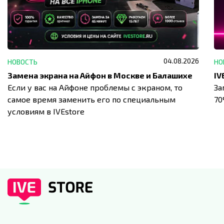
04.08.2026
НОВОСТЬ
НО
Замена экрана на Айфон в Москве и Балашихе
Если у вас на Айфоне проблемы с экраном, то
За
самое время заменить его по специальным
7
условиям в IVEstore