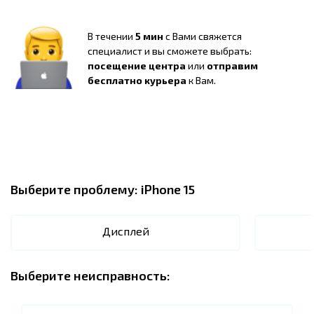
В течении
5 мин
с Вами свяжется
специалист и вы сможете выбрать:
посещение центра
или
отправим
бесплатно курьера
к Вам.
Выберите проблему:
iPhone 15
Дисплей
Выберите неисправность: