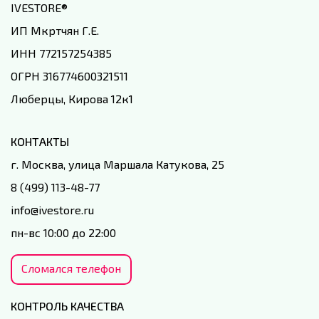
IVESTORE
®
ИП Мкртчян Г.Е.
ИНН 772157254385
ОГРН 316774600321511
Люберцы, Кирова 12к1
КОНТАКТЫ
г. Москва, улица Маршала Катукова, 25
8 (499) 113-48-77
info@ivestore.ru
пн-вс 10:00 до 22:00
Сломался телефон
КОНТРОЛЬ КАЧЕСТВА