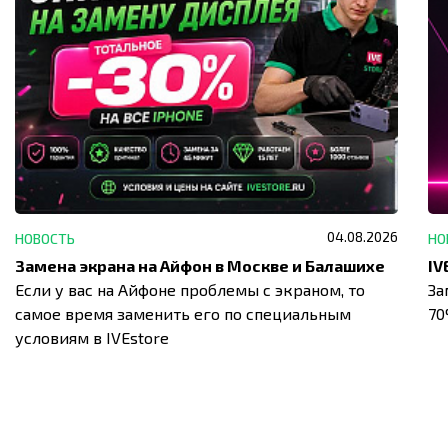
04.08.2026
НОВОСТЬ
НО
Замена экрана на Айфон в Москве и Балашихе
Если у вас на Айфоне проблемы с экраном, то
За
самое время заменить его по специальным
7
условиям в IVEstore