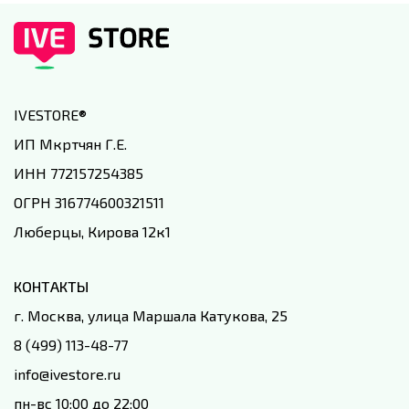
IVESTORE
®
ИП Мкртчян Г.Е.
ИНН 772157254385
ОГРН 316774600321511
Люберцы, Кирова 12к1
КОНТАКТЫ
г. Москва, улица Маршала Катукова, 25
8 (499) 113-48-77
info@ivestore.ru
пн-вс 10:00 до 22:00