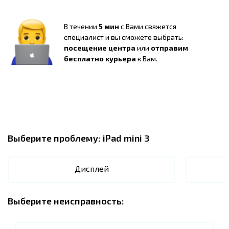
В течении
5 мин
с Вами свяжется
специалист и вы сможете выбрать:
посещение центра
или
отправим
бесплатно курьера
к Вам.
Выберите проблему:
iPad mini 3
Дисплей
Выберите неисправность: