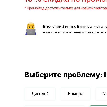
* Промокод доступен только для новых клиентов
В течении
5 мин
с Вами свяжется 
центра
или
отправим бесплатно
Выберите проблему:
Дисплей
Камера
М