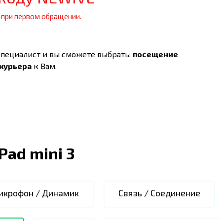
 при первом обращении.
специалист и вы сможете выбрать:
посещение
 курьера
к Вам.
iPad mini 3
икрофон / Динамик
Связь / Соединение