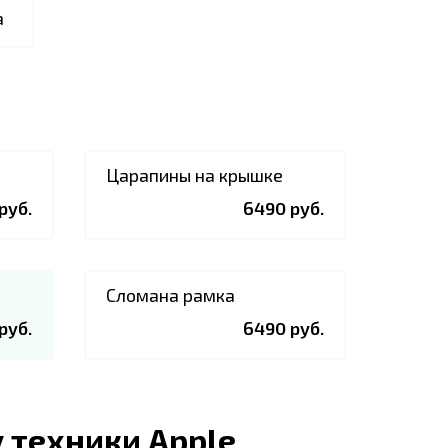
а
Царапины на крышке
руб.
6490 руб.
Сломана рамка
руб.
6490 руб.
 техники Apple