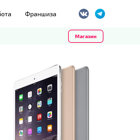
бота
Франшиза
Магазин