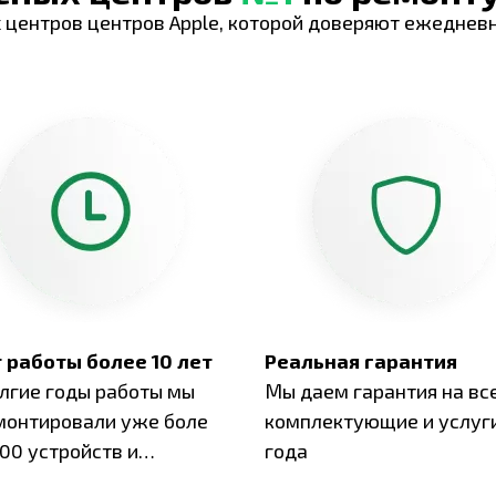
 центров центров Apple, которой доверяют ежеднев
 работы более 10 лет
Реальная гарантия
олгие годы работы мы
Мы даем гарантия на вс
монтировали уже боле
комплектующие и услуги
00 устройств и
года
ботали безупречный