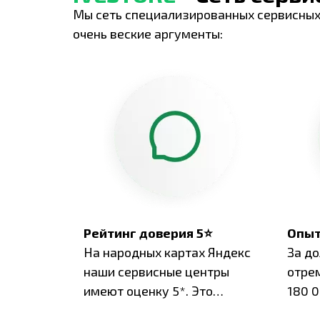
Мы сеть специализированных сервисных
очень веские аргументы:
Рейтинг доверия 5⭐
Опыт
На народных картах Яндекс
За д
наши сервисные центры
отре
имеют оценку 5*. Это
180 0
подтверждено сотнями
нара