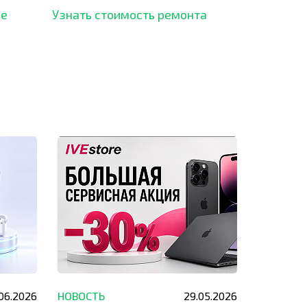
рынка и используем самое
ше
Узнать стоимость ремонта
современное оборудование
для ремонта.
.06.2026
НОВОСТЬ
29.05.2026
НОВОСТЬ