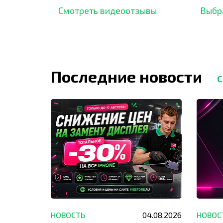
отзывов,
опыт.
Смотреть видеоотзывы
Выбр
Последние новости
С
29.05.2026
НОВОСТЬ
04.08.2026
НОВОС