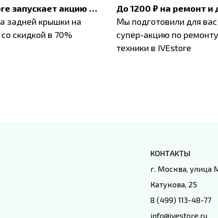
IVEstore запускает акцию на замену заднего стекла
а задней крышки на
Мы подготовили для вас
 со скидкой в 70%
супер-акцию по ремонт
техники в IVEstore
КОНТАКТЫ
г. Москва, улица
Катукова, 25
8 (499) 113-48-77
info@ivestore.ru