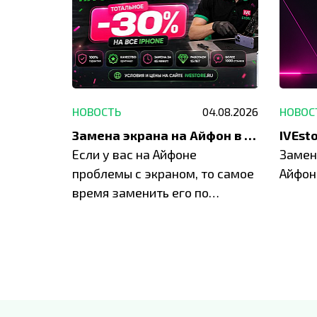
29.05.2026
НОВОСТЬ
04.08.2026
НОВОС
Акция: до -30% на весь ремонт техники Apple
Замена экрана на Айфон в Москве и Балашихе
ю акцию
Если у вас на Айфоне
Замен
а весь
проблемы с экраном, то самое
Айфон
время заменить его по
специальным условиям в
IVEstore