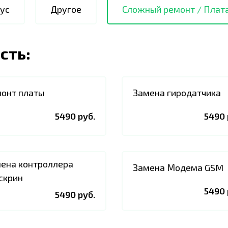
ус
Другое
Сложный ремонт / Плат
сть:
онт платы
Замена гиродатчика
5490 руб.
5490 
ена контроллера
Замена Модема GSM
скрин
5490 
5490 руб.