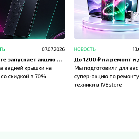
ТЬ
07.07.2026
НОВОСТЬ
13
IVEstore запускает акцию на замену заднего стекла
а задней крышки на
Мы подготовили для вас
 со скидкой в 70%
супер-акцию по ремонт
техники в IVEstore