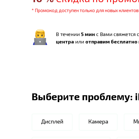
* Промокод доступен только для новых клиентов
В течении
5 мин
с Вами свяжется 
центра
или
отправим бесплатно
Выберите проблему:
Дисплей
Камера
М