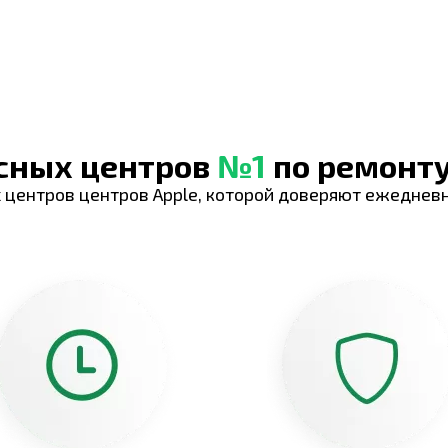
исных центров
№1
по ремонту
 центров центров Apple, которой доверяют ежеднев