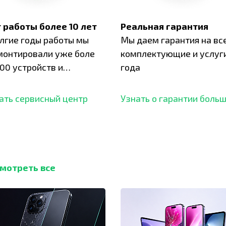
 работы более 10 лет
Реальная гарантия
олгие годы работы мы
Мы даем гарантия на вс
монтировали уже боле
комплектующие и услуги
00 устройств и
года
ботали безупречный
ать сервисный центр
Узнать о гарантии боль
мотреть все