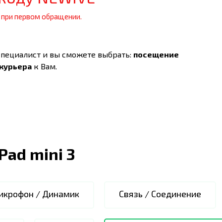
 при первом обращении.
специалист и вы сможете выбрать:
посещение
 курьера
к Вам.
iPad mini 3
икрофон / Динамик
Связь / Соединение