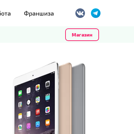
бота
Франшиза
Магазин