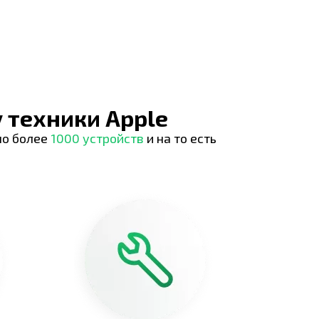
 техники Apple
но более
1000 устройств
и на то есть