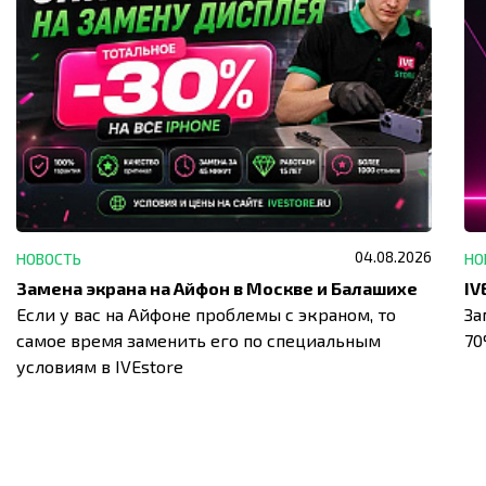
04.08.2026
НОВОСТЬ
НО
Замена экрана на Айфон в Москве и Балашихе
Если у вас на Айфоне проблемы с экраном, то
За
самое время заменить его по специальным
7
условиям в IVEstore