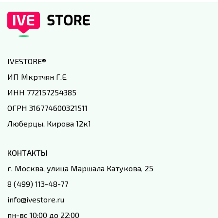
IVESTORE
®
ИП Мкртчян Г.Е.
ИНН 772157254385
ОГРН 316774600321511
Люберцы, Кирова 12к1
КОНТАКТЫ
г. Москва, улица Маршала Катукова, 25
8 (499) 113-48-77
info@ivestore.ru
пн-вс 10:00 до 22:00