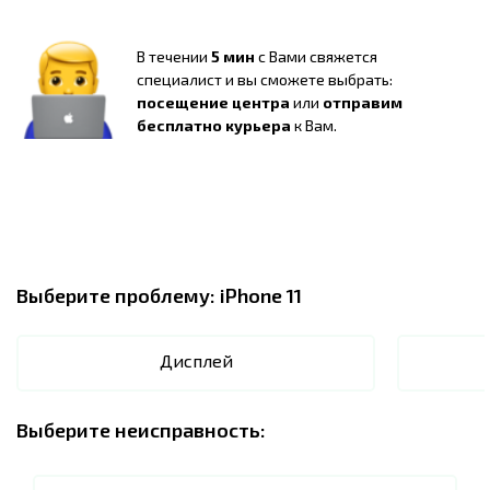
В течении
5 мин
с Вами свяжется
специалист и вы сможете выбрать:
посещение центра
или
отправим
бесплатно курьера
к Вам.
Выберите проблему:
iPhone 11
Дисплей
Выберите неисправность: