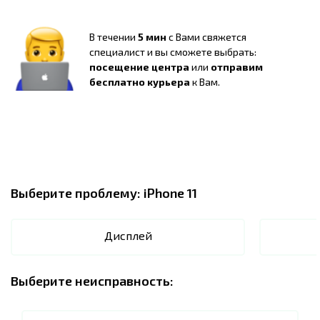
В течении
5 мин
с Вами свяжется
специалист и вы сможете выбрать:
посещение центра
или
отправим
бесплатно курьера
к Вам.
Выберите проблему:
iPhone 11
Дисплей
Выберите неисправность: