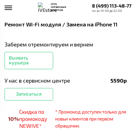
СЕТЬ
8 (499) 113-48-77
СЕРВИСНЫХ
ЦЕНТРОВ
пн-вс 10:00 до 22:00
Ремонт Wi-Fi модуля / Замена
на iPhone 11
Заберем отремонтируем и вернем
Вызвать
курьера
У нас в сервисном центре
5590
р
Записаться
Скидка по
* Промокод доступен только для
10
%
промокоду
новых клиентов при первом
NEWIVE*
обращении.