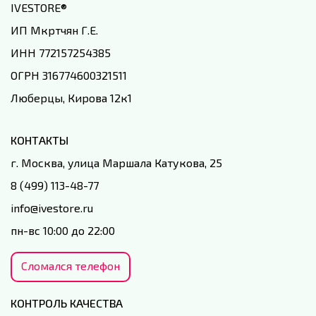
IVESTORE
®
ИП Мкртчян Г.Е.
ИНН 772157254385
ОГРН 316774600321511
Люберцы, Кирова 12к1
КОНТАКТЫ
г. Москва, улица Маршала Катукова, 25
8 (499) 113-48-77
info@ivestore.ru
пн-вс 10:00 до 22:00
Сломался телефон
КОНТРОЛЬ КАЧЕСТВА