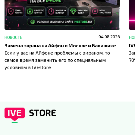
04.08.2026
НОВОСТЬ
НО
Замена экрана на Айфон в Москве и Балашихе
Если у вас на Айфоне проблемы с экраном, то
За
самое время заменить его по специальным
7
условиям в IVEstore