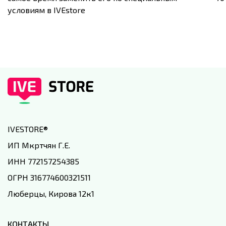
условиям в IVEstore
IVESTORE
®
ИП Мкртчян Г.Е.
ИНН 772157254385
ОГРН 316774600321511
Люберцы, Кирова 12к1
КОНТАКТЫ