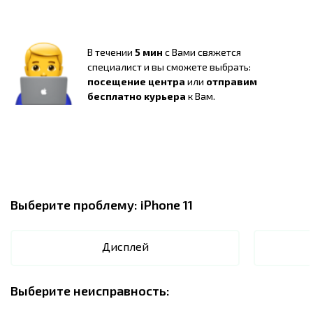
В течении
5 мин
с Вами свяжется
специалист и вы сможете выбрать:
посещение центра
или
отправим
бесплатно курьера
к Вам.
Выберите проблему:
iPhone 11
Дисплей
Выберите неисправность: