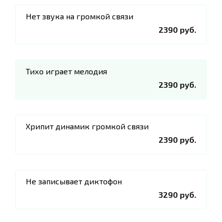
Нет звука на громкой связи
2390 руб.
Тихо играет мелодия
2390 руб.
Хрипит динамик громкой связи
2390 руб.
Не записывает диктофон
3290 руб.