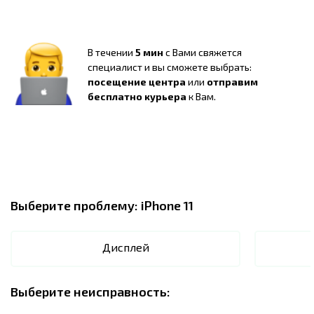
В течении
5 мин
с Вами свяжется
специалист и вы сможете выбрать:
посещение центра
или
отправим
бесплатно курьера
к Вам.
Выберите проблему:
iPhone 11
Дисплей
Выберите неисправность: