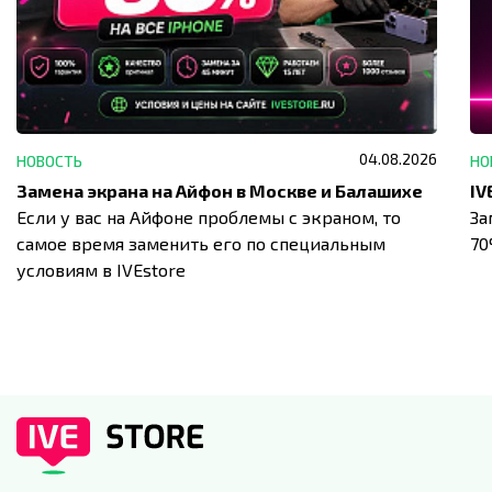
04.08.2026
НОВОСТЬ
НО
Замена экрана на Айфон в Москве и Балашихе
Если у вас на Айфоне проблемы с экраном, то
За
самое время заменить его по специальным
7
условиям в IVEstore