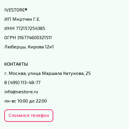
IVESTORE
®
ИП Мкртчян Г.Е.
ИНН 772157254385
ОГРН 316774600321511
Люберцы, Кирова 12к1
КОНТАКТЫ
г. Москва, улица Маршала Катукова, 25
8 (499) 113-48-77
info@ivestore.ru
пн-вс 10:00 до 22:00
Сломался телефон