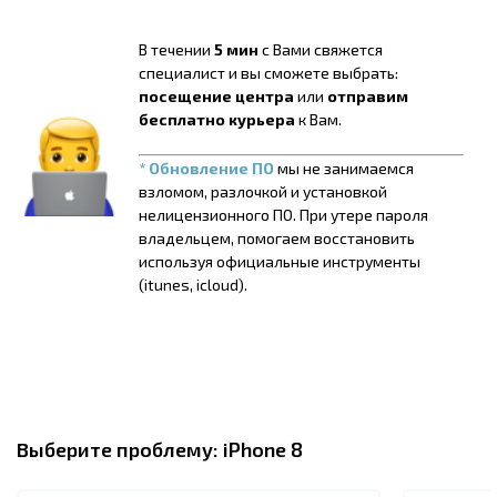
В течении
5 мин
с Вами свяжется
специалист и вы сможете выбрать:
посещение центра
или
отправим
бесплатно курьера
к Вам.
* Обновление ПО
мы не занимаемся
взломом, разлочкой и установкой
нелицензионного ПО. При утере пароля
владельцем, помогаем восстановить
используя официальные инструменты
(itunes, icloud).
Выберите проблему:
iPhone 8