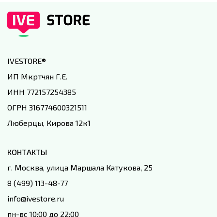
IVESTORE
®
ИП Мкртчян Г.Е.
ИНН 772157254385
ОГРН 316774600321511
Люберцы, Кирова 12к1
КОНТАКТЫ
г. Москва, улица Маршала Катукова, 25
8 (499) 113-48-77
info@ivestore.ru
пн-вс 10:00 до 22:00