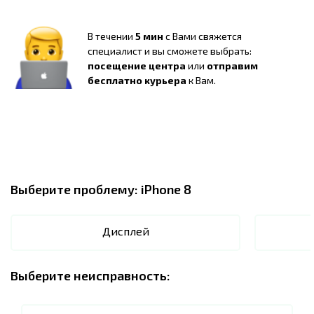
В течении
5 мин
с Вами свяжется
специалист и вы сможете выбрать:
посещение центра
или
отправим
бесплатно курьера
к Вам.
Выберите проблему:
iPhone 8
Дисплей
Выберите неисправность: