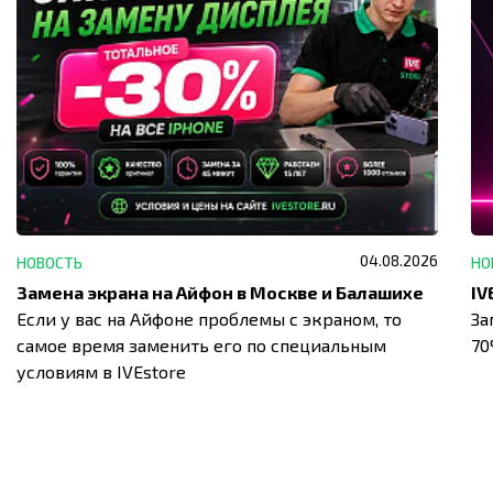
04.08.2026
НОВОСТЬ
НО
Замена экрана на Айфон в Москве и Балашихе
Если у вас на Айфоне проблемы с экраном, то
За
самое время заменить его по специальным
7
условиям в IVEstore