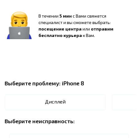
В течении
5 мин
с Вами свяжется
специалист и вы сможете выбрать:
посещение центра
или
отправим
бесплатно курьера
к Вам.
Выберите проблему:
iPhone 8
Дисплей
Выберите неисправность: