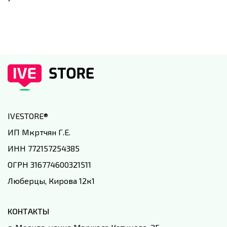
IVESTORE
®
ИП Мкртчян Г.Е.
ИНН 772157254385
ОГРН 316774600321511
Люберцы, Кирова 12к1
КОНТАКТЫ