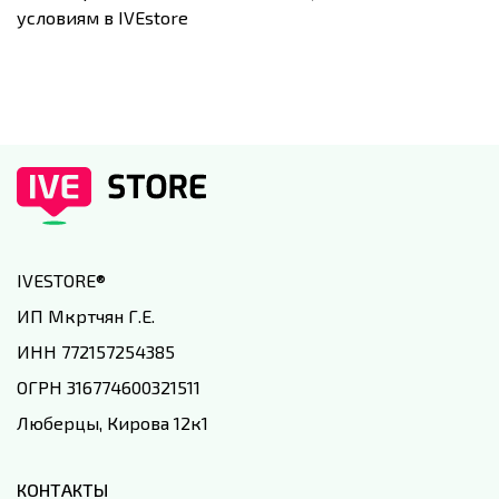
условиям в IVEstore
IVESTORE
®
ИП Мкртчян Г.Е.
ИНН 772157254385
ОГРН 316774600321511
Люберцы, Кирова 12к1
КОНТАКТЫ