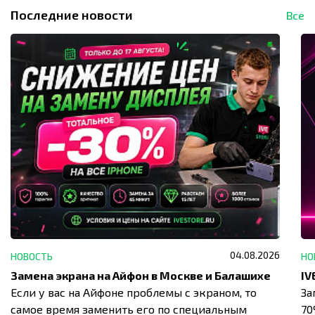
Последние новости
Все
04.08.2026
НОВОСТЬ
НО
Замена экрана на Айфон в Москве и Балашихе
Если у вас на Айфоне проблемы с экраном, то
За
самое время заменить его по специальным
7