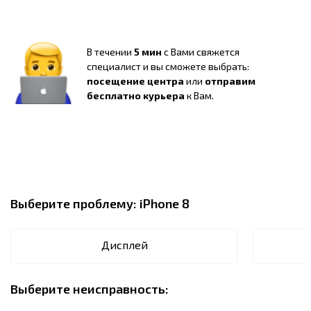
В течении
5 мин
с Вами свяжется
специалист и вы сможете выбрать:
посещение центра
или
отправим
бесплатно курьера
к Вам.
Выберите проблему:
iPhone 8
Дисплей
Выберите неисправность: