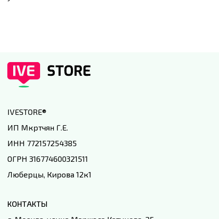
IVESTORE
®
ИП Мкртчян Г.Е.
ИНН 772157254385
ОГРН 316774600321511
Люберцы, Кирова 12к1
КОНТАКТЫ