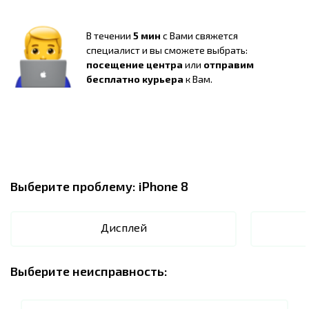
В течении
5 мин
с Вами свяжется
специалист и вы сможете выбрать:
посещение центра
или
отправим
бесплатно курьера
к Вам.
Выберите проблему:
iPhone 8
Дисплей
Выберите неисправность: