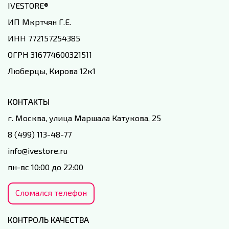
IVESTORE
®
ИП Мкртчян Г.Е.
ИНН 772157254385
ОГРН 316774600321511
Люберцы, Кирова 12к1
КОНТАКТЫ
г. Москва, улица Маршала Катукова, 25
8 (499) 113-48-77
info@ivestore.ru
пн-вс 10:00 до 22:00
Сломался телефон
КОНТРОЛЬ КАЧЕСТВА