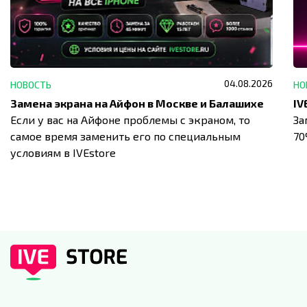
04.08.2026
НОВОСТЬ
НО
Замена экрана на Айфон в Москве и Балашихе
Если у вас на Айфоне проблемы с экраном, то
За
самое время заменить его по специальным
7
условиям в IVEstore