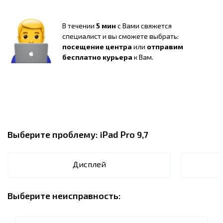
В течении
5 мин
с Вами свяжется
специалист и вы сможете выбрать:
посещение центра
или
отправим
бесплатно курьера
к Вам.
Выберите проблему:
iPad Pro 9,7
Дисплей
Выберите неисправность: