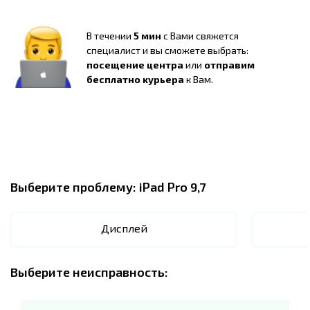
В течении
5 мин
с Вами свяжется
специалист и вы сможете выбрать:
посещение центра
или
отправим
бесплатно курьера
к Вам.
Выберите проблему:
iPad Pro 9,7
Дисплей
Выберите неисправность: