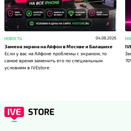
04.08.2026
НОВОСТЬ
НО
Замена экрана на Айфон в Москве и Балашихе
Если у вас на Айфоне проблемы с экраном, то
За
самое время заменить его по специальным
7
условиям в IVEstore