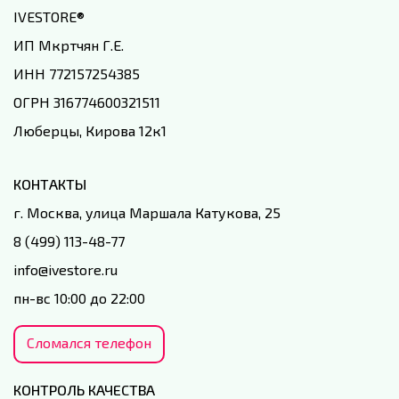
IVESTORE
®
ИП Мкртчян Г.Е.
ИНН 772157254385
ОГРН 316774600321511
Люберцы, Кирова 12к1
КОНТАКТЫ
г. Москва, улица Маршала Катукова, 25
8 (499) 113-48-77
info@ivestore.ru
пн-вс 10:00 до 22:00
Сломался телефон
КОНТРОЛЬ КАЧЕСТВА