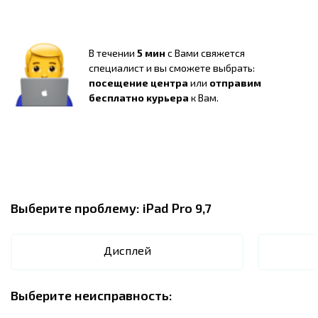
В течении
5 мин
с Вами свяжется
специалист и вы сможете выбрать:
посещение центра
или
отправим
бесплатно курьера
к Вам.
Выберите проблему:
iPad Pro 9,7
Дисплей
Выберите неисправность: