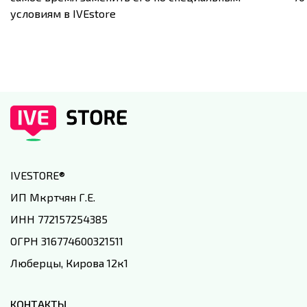
условиям в IVEstore
IVESTORE
®
ИП Мкртчян Г.Е.
ИНН 772157254385
ОГРН 316774600321511
Люберцы, Кирова 12к1
КОНТАКТЫ