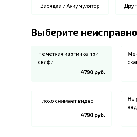
Зарядка / Аккумулятор
Друг
Выберите неисправно
Не четкая картинка при
Мен
селфи
ска
4790 руб.
Не 
Плохо снимает видео
зад
4790 руб.