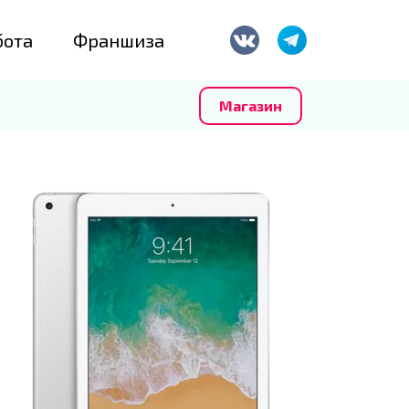
бота
Франшиза
Магазин