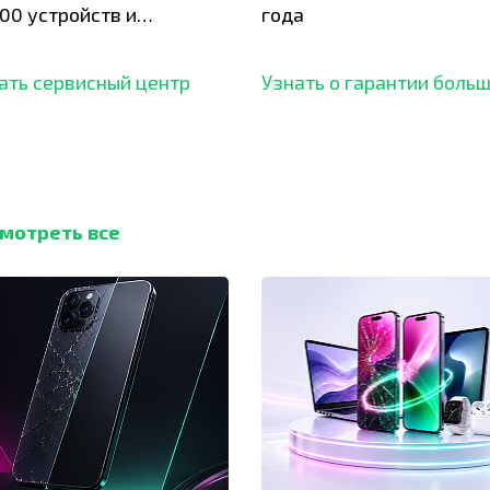
00 устройств и
года
ботали безупречный
ать сервисный центр
Узнать о гарантии боль
мотреть все