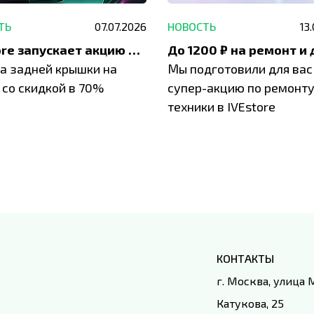
ТЬ
07.07.2026
НОВОСТЬ
13
IVEstore запускает акцию на замену заднего стекла
а задней крышки на
Мы подготовили для вас
 со скидкой в 70%
супер-акцию по ремонт
техники в IVEstore
КОНТАКТЫ
г. Москва, улица
Катукова, 25