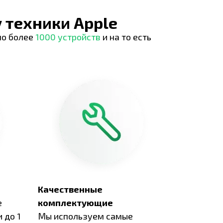
 техники Apple
но более
1000 устройств
и на то есть
Качественные
е
комплектующие
 до 1
Мы используем самые