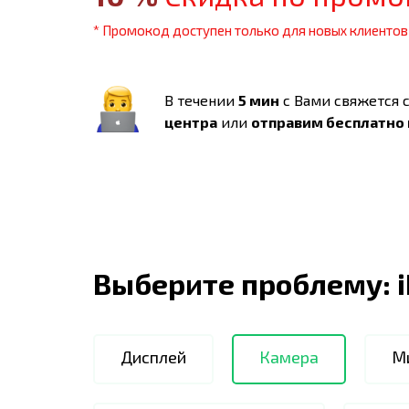
* Промокод доступен только для новых клиентов
В течении
5 мин
с Вами свяжется 
центра
или
отправим бесплатно
Выберите проблему:
Дисплей
Камера
М