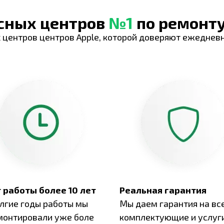
исных центров
№1
по ремонту
 центров центров Apple, которой доверяют ежеднев
 работы более 10 лет
Реальная гарантия
олгие годы работы мы
Мы даем гарантия на вс
монтировали уже боле
комплектующие и услуги