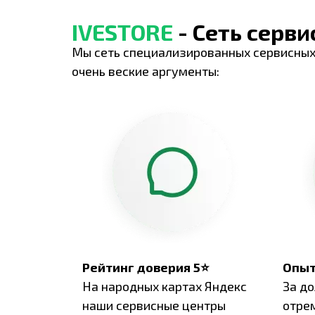
IVESTORE
- Сеть серв
Мы сеть специализированных сервисных
очень веские аргументы:
Рейтинг доверия 5⭐
Опыт
На народных картах Яндекс
За д
наши сервисные центры
отре