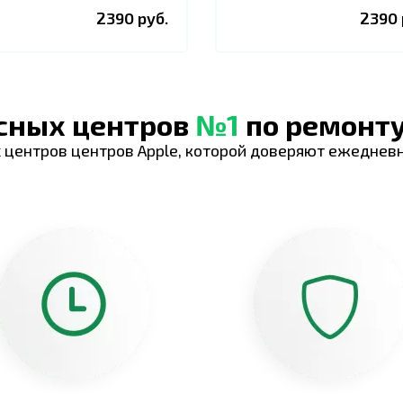
2390 руб.
2390 
исных центров
№1
по ремонту
 центров центров Apple, которой доверяют ежеднев