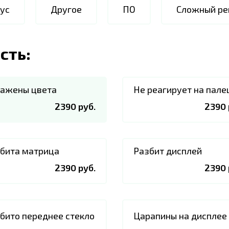
ус
Другое
ПО
Сложный ре
сть:
ажены цвета
Не реагирует на пале
2390 руб.
2390 
бита матрица
Разбит дисплей
2390 руб.
2390 
бито переднее стекло
Царапины на дисплее