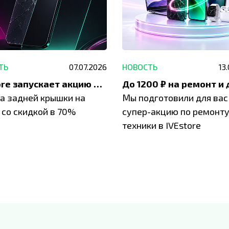
ТЬ
07.07.2026
НОВОСТЬ
13
IVEstore запускает акцию на замену заднего стекла
а задней крышки на
Мы подготовили для вас
 со скидкой в 70%
супер-акцию по ремонт
техники в IVEstore