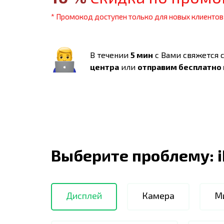
* Промокод доступен только для новых клиентов
В течении
5 мин
с Вами свяжется 
центра
или
отправим бесплатно
Выберите проблему:
Дисплей
Камера
М