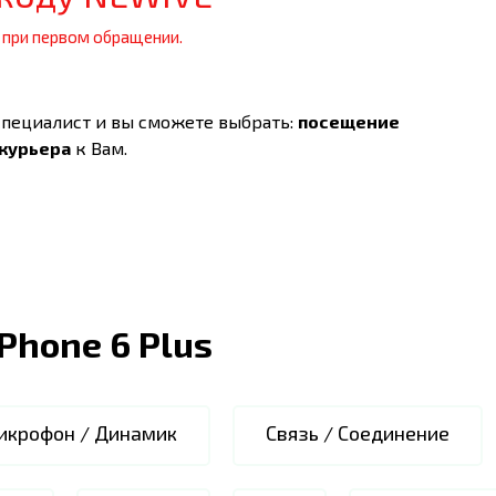
 при первом обращении.
специалист и вы сможете выбрать:
посещение
 курьера
к Вам.
iPhone 6 Plus
икрофон / Динамик
Связь / Соединение