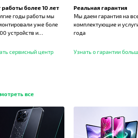
 работы более 10 лет
Реальная гарантия
олгие годы работы мы
Мы даем гарантия на вс
монтировали уже боле
комплектующие и услуги
00 устройств и
года
ботали безупречный
ать сервисный центр
Узнать о гарантии боль
мотреть все