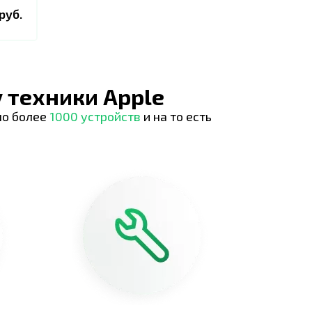
руб.
 техники Apple
но более
1000 устройств
и на то есть