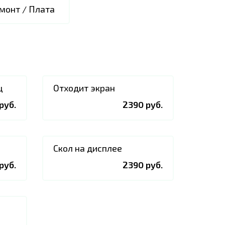
монт / Плата
ц
Отходит экран
руб.
2390 руб.
Скол на дисплее
руб.
2390 руб.