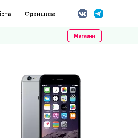
бота
Франшиза
Магазин