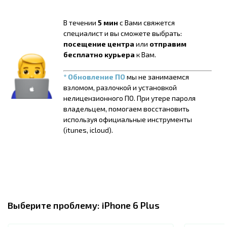
В течении
5 мин
с Вами свяжется
специалист и вы сможете выбрать:
посещение центра
или
отправим
бесплатно курьера
к Вам.
* Обновление ПО
мы не занимаемся
взломом, разлочкой и установкой
нелицензионного ПО. При утере пароля
владельцем, помогаем восстановить
используя официальные инструменты
(itunes, icloud).
Выберите проблему:
iPhone 6 Plus