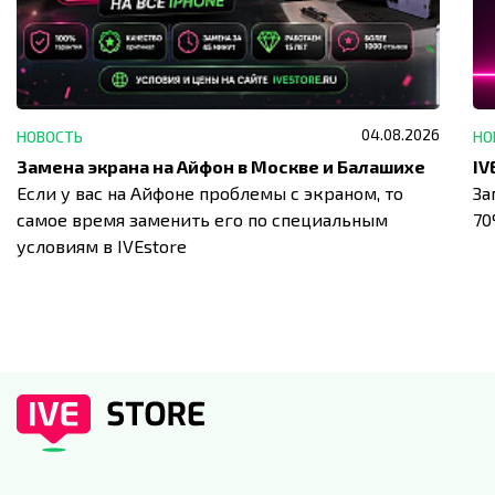
04.08.2026
НОВОСТЬ
НО
Замена экрана на Айфон в Москве и Балашихе
Если у вас на Айфоне проблемы с экраном, то
За
самое время заменить его по специальным
7
условиям в IVEstore