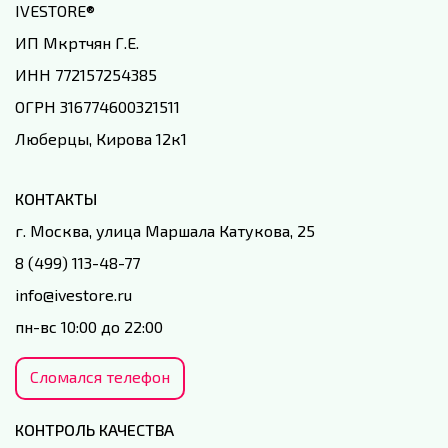
IVESTORE
®
ИП Мкртчян Г.Е.
ИНН 772157254385
ОГРН 316774600321511
Люберцы, Кирова 12к1
КОНТАКТЫ
г. Москва, улица Маршала Катукова, 25
8 (499) 113-48-77
info@ivestore.ru
пн-вс 10:00 до 22:00
Сломался телефон
КОНТРОЛЬ КАЧЕСТВА