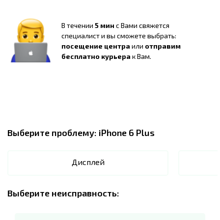
В течении
5 мин
с Вами свяжется
специалист и вы сможете выбрать:
посещение центра
или
отправим
бесплатно курьера
к Вам.
Выберите проблему:
iPhone 6 Plus
Дисплей
Выберите неисправность: