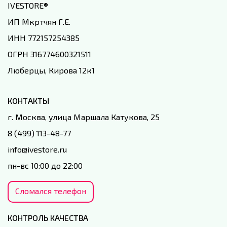
IVESTORE
®
ИП Мкртчян Г.Е.
ИНН 772157254385
ОГРН 316774600321511
Люберцы, Кирова 12к1
КОНТАКТЫ
г. Москва, улица Маршала Катукова, 25
8 (499) 113-48-77
info@ivestore.ru
пн-вс 10:00 до 22:00
Сломался телефон
КОНТРОЛЬ КАЧЕСТВА