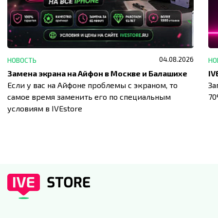
04.08.2026
НОВОСТЬ
НО
Замена экрана на Айфон в Москве и Балашихе
Если у вас на Айфоне проблемы с экраном, то
За
самое время заменить его по специальным
7
условиям в IVEstore