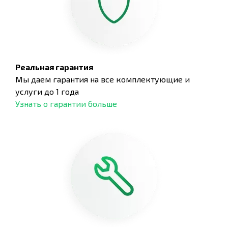
Реальная гарантия
Мы даем гарантия на все комплектующие и
услуги до 1 года
Узнать о гарантии больше