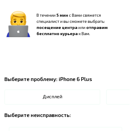
В течении
5 мин
с Вами свяжется
специалист и вы сможете выбрать:
посещение центра
или
отправим
бесплатно курьера
к Вам.
Выберите проблему:
iPhone 6 Plus
Дисплей
Выберите неисправность: