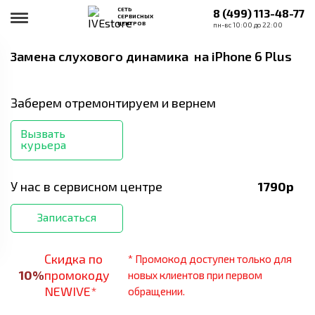
СЕТЬ
8 (499) 113-48-77
СЕРВИСНЫХ
ЦЕНТРОВ
пн-вс 10:00 до 22:00
Замена слухового динамика
на iPhone 6 Plus
Заберем отремонтируем и вернем
Вызвать
курьера
У нас в сервисном центре
1790
р
Записаться
Скидка по
* Промокод доступен только для
10
%
промокоду
новых клиентов при первом
NEWIVE*
обращении.