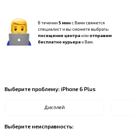
В течении
5 мин
с Вами свяжется
специалист и вы сможете выбрать:
посещение центра
или
отправим
бесплатно курьера
к Вам.
Выберите проблему:
iPhone 6 Plus
Дисплей
Выберите неисправность: