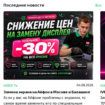
Последние новости
Все
04.08.2026
НОВОСТЬ
НО
Замена экрана на Айфон в Москве и Балашихе
Если у вас на Айфоне проблемы с экраном, то
За
самое время заменить его по специальным
7