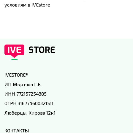
условиям в IVEstore
IVESTORE
®
ИП Мкртчян Г.Е.
ИНН 772157254385
ОГРН 316774600321511
Люберцы, Кирова 12к1
КОНТАКТЫ