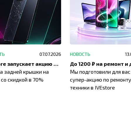
ТЬ
07.07.2026
НОВОСТЬ
13
IVEstore запускает акцию на замену заднего стекла
а задней крышки на
Мы подготовили для вас
 со скидкой в 70%
супер-акцию по ремонт
техники в IVEstore