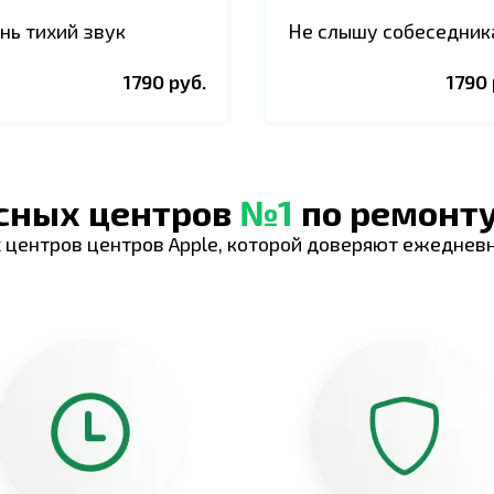
нь тихий звук
Не слышу собеседник
1790 руб.
1790 
исных центров
№1
по ремонту
 центров центров Apple, которой доверяют ежеднев