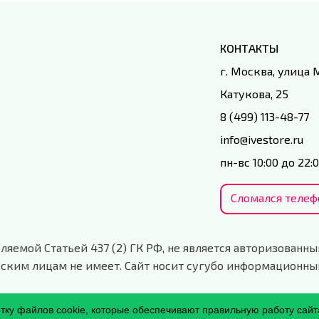
КОНТАКТЫ
г. Москва, улица
Катукова, 25
8 (499) 113-48-77
info@ivestore.ru
пн-вс 10:00 до 22:
Сломался телеф
ляемой Статьей 437 (2) ГК РФ, не является авторизованны
ским лицам не имеет. Сайт носит сугубо информационны
отку файлов cookie, которые обеспечивают правильную работу сайт