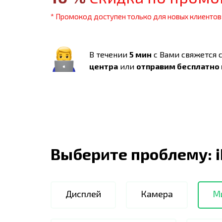
* Промокод доступен только для новых клиентов
В течении
5 мин
с Вами свяжется 
центра
или
отправим бесплатно
Выберите проблему:
Дисплей
Камера
М