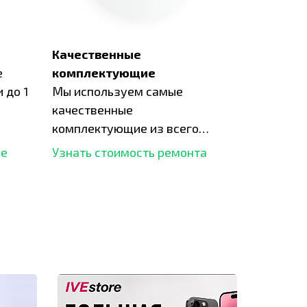
Качественные
е
комплектующие
 до 1
Мы используем самые
качественные
комплектующие из всего
рынка и используем самое
ше
Узнать стоимость ремонта
современное оборудование
для ремонта.