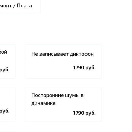
монт / Плата
кой
Не записывает диктофон
1790 руб.
руб.
Посторонние шумы в
динамике
руб.
1790 руб.