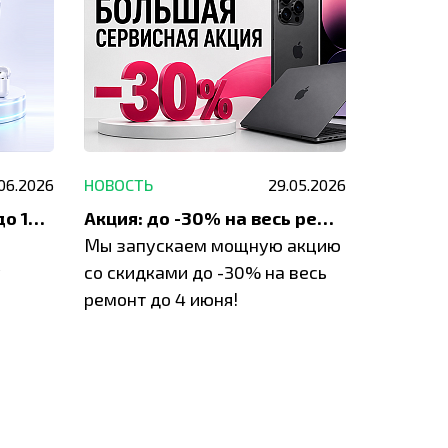
.06.2026
НОВОСТЬ
29.05.2026
НОВОСТЬ
До 1200 ₽ на ремонт и до 1500 ₽ на покупку техники Apple
Акция: до -30% на весь ремонт техники Apple
Мы запускаем мощную акцию
Если у в
у
со скидками до -30% на весь
проблем
ремонт до 4 июня!
время з
специал
IVEstore