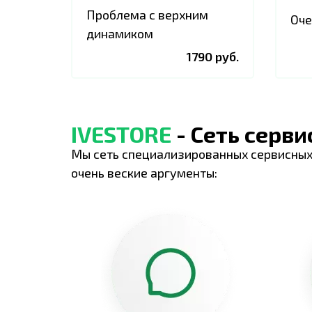
Проблема с верхним
Оче
динамиком
1790 руб.
IVESTORE
- Сеть серв
Мы сеть специализированных сервисных
очень веские аргументы: