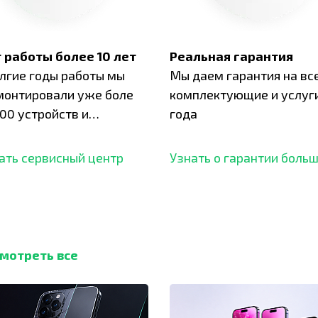
 работы более 10 лет
Реальная гарантия
олгие годы работы мы
Мы даем гарантия на вс
монтировали уже боле
комплектующие и услуги
00 устройств и
года
ботали безупречный
ать сервисный центр
Узнать о гарантии боль
мотреть все