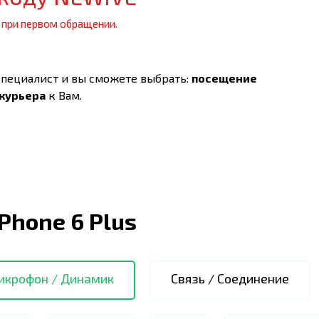
 при первом обращении.
специалист и вы сможете выбрать:
посещение
 курьера
к Вам.
iPhone 6 Plus
икрофон / Динамик
Связь / Соединение