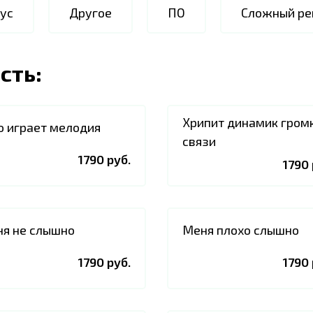
ус
Другое
ПО
Сложный ре
сть:
Хрипит динамик гром
о играет мелодия
связи
1790 руб.
1790 
я не слышно
Меня плохо слышно
1790 руб.
1790 