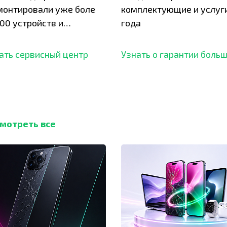
монтировали уже боле
комплектующие и услуги
00 устройств и
года
ботали безупречный
ать сервисный центр
Узнать о гарантии боль
мотреть все