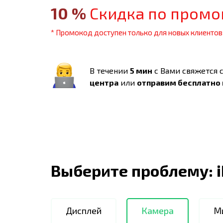
10
%
Скидка по промо
* Промокод доступен только для новых клиентов
В течении
5 мин
с Вами свяжется 
центра
или
отправим бесплатно
Выберите проблему:
Дисплей
Камера
М