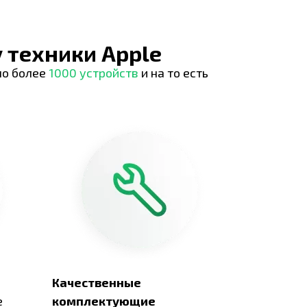
 техники Apple
но более
1000 устройств
и на то есть
Качественные
е
комплектующие