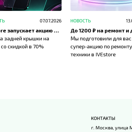
ТЬ
07.07.2026
НОВОСТЬ
13
IVEstore запускает акцию на замену заднего стекла
а задней крышки на
Мы подготовили для вас
 со скидкой в 70%
супер-акцию по ремонт
техники в IVEstore
КОНТАКТЫ
г. Москва, улица