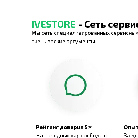
IVESTORE
- Сеть серв
Мы сеть специализированных сервисных
очень веские аргументы:
Рейтинг доверия 5⭐
Опыт
На народных картах Яндекс
За д