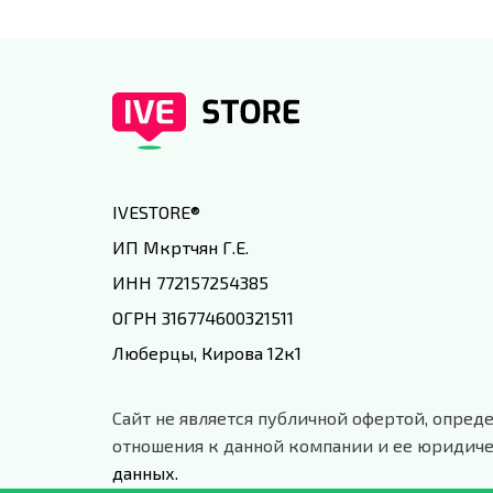
IVESTORE
®
ИП Мкртчян Г.Е.
ИНН 772157254385
ОГРН 316774600321511
Люберцы, Кирова 12к1
Сайт не является публичной офертой, опреде
отношения к данной компании и ее юридиче
данных.