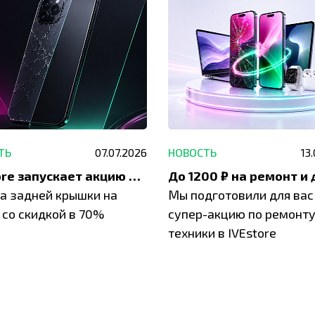
ТЬ
07.07.2026
НОВОСТЬ
13
IVEstore запускает акцию на замену заднего стекла
а задней крышки на
Мы подготовили для вас
 со скидкой в 70%
супер-акцию по ремонт
техники в IVEstore