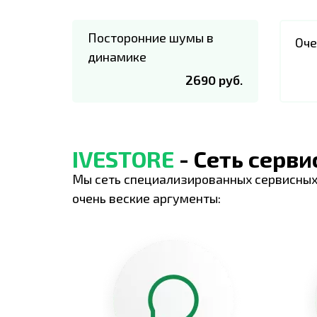
Посторонние шумы в
Оче
динамике
2690 руб.
IVESTORE
- Сеть серв
Мы сеть специализированных сервисных
очень веские аргументы: