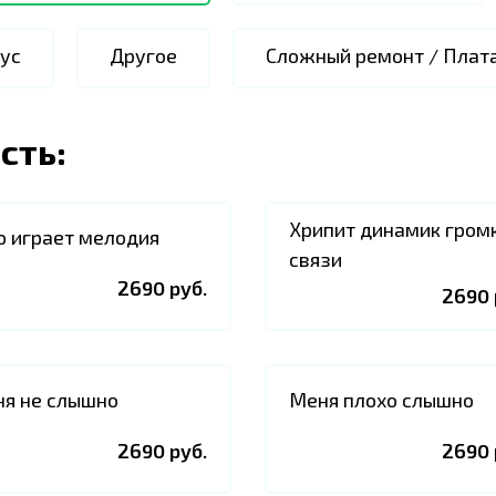
ус
Другое
Сложный ремонт / Плат
сть:
Хрипит динамик гром
о играет мелодия
связи
2690 руб.
2690 
я не слышно
Меня плохо слышно
2690 руб.
2690 