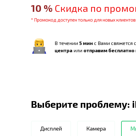
10
%
Скидка по промо
* Промокод доступен только для новых клиентов
В течении
5 мин
с Вами свяжется 
центра
или
отправим бесплатно
Выберите проблему:
Дисплей
Камера
М