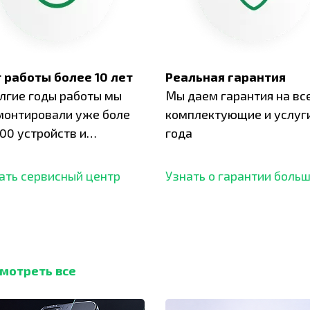
 работы более 10 лет
Реальная гарантия
олгие годы работы мы
Мы даем гарантия на вс
монтировали уже боле
комплектующие и услуги
00 устройств и
года
ботали безупречный
ать сервисный центр
Узнать о гарантии боль
мотреть все