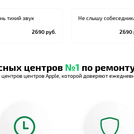
нь тихий звук
Не слышу собеседник
2690 руб.
2690 
исных центров
№1
по ремонту
 центров центров Apple, которой доверяют ежеднев