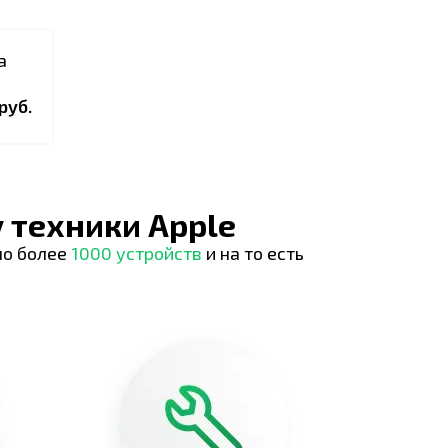
а
руб.
 техники Apple
но более
1000 устройств
и на то есть