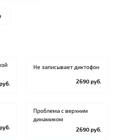
а
кой
Не записывает диктофон
2690 руб.
руб.
Проблема с верхним
динамиком
руб.
2690 руб.