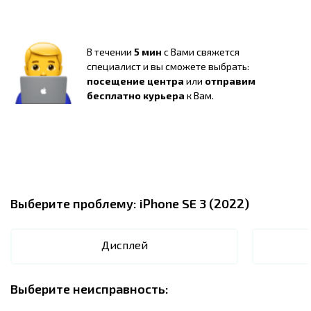
В течении
5 мин
с Вами свяжется
специалист и вы сможете выбрать:
посещение центра
или
отправим
бесплатно курьера
к Вам.
Выберите проблему:
iPhone SE 3 (2022)
Дисплей
Выберите неисправность: