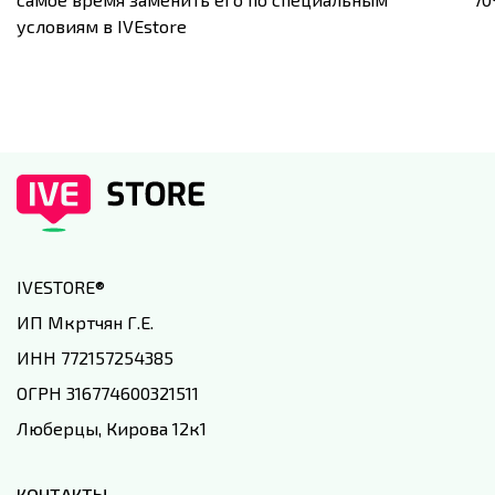
условиям в IVEstore
IVESTORE
®
ИП Мкртчян Г.Е.
ИНН 772157254385
ОГРН 316774600321511
Люберцы, Кирова 12к1
КОНТАКТЫ