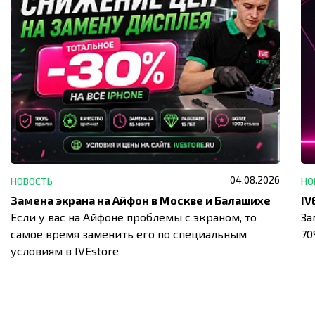
04.08.2026
НОВОСТЬ
НО
Замена экрана на Айфон в Москве и Балашихе
Если у вас на Айфоне проблемы с экраном, то
За
самое время заменить его по специальным
7
условиям в IVEstore