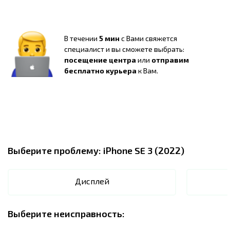
В течении
5 мин
с Вами свяжется
специалист и вы сможете выбрать:
посещение центра
или
отправим
бесплатно курьера
к Вам.
Выберите проблему:
iPhone SE 3 (2022)
Дисплей
Выберите неисправность: