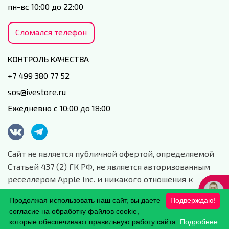
пн-вс 10:00 до 22:00
Сломался телефон
КОНТРОЛЬ КАЧЕСТВА
+7 499 380 77 52
sos@ivestore.ru
Ежедневно с 10:00 до 18:00
Сайт не является публичной офертой, определяемой
Статьей 437 (2) ГК РФ, не является авторизованным
реселлером Apple Inc. и никакого отношения к
данной компании и ее юридическим лицам не имеет.
Продолжая использовать наш сайт, вы даете
Подверждаю!
Сайт носит сугубо информационный характер.
согласие на обработку файлов cookie,
Обработка персональных данных.
которые обеспечивают правильную работу сайта.
Подробнее