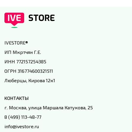
IVESTORE
®
ИП Мкртчян Г.Е.
ИНН 772157254385
ОГРН 316774600321511
Люберцы, Кирова 12к1
КОНТАКТЫ
г. Москва, улица Маршала Катукова, 25
8 (499) 113-48-77
info@ivestore.ru