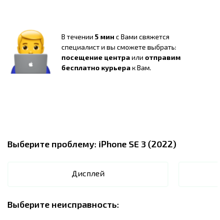
В течении
5 мин
с Вами свяжется
специалист и вы сможете выбрать:
посещение центра
или
отправим
бесплатно курьера
к Вам.
Выберите проблему:
iPhone SE 3 (2022)
Дисплей
Выберите неисправность: