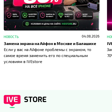
04.08.2026
НОВОСТЬ
НО
Замена экрана на Айфон в Москве и Балашихе
Если у вас на Айфоне проблемы с экраном, то
За
самое время заменить его по специальным
7
условиям в IVEstore