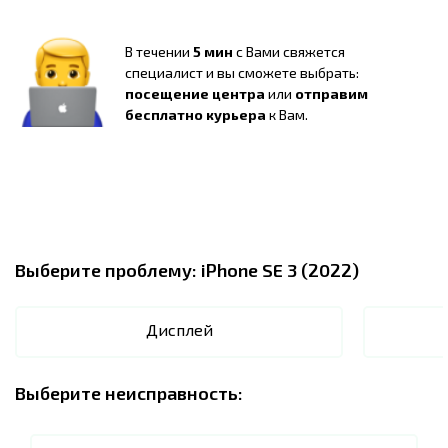
В течении
5 мин
с Вами свяжется
специалист и вы сможете выбрать:
посещение центра
или
отправим
бесплатно курьера
к Вам.
Выберите проблему:
iPhone SE 3 (2022)
Дисплей
Выберите неисправность: