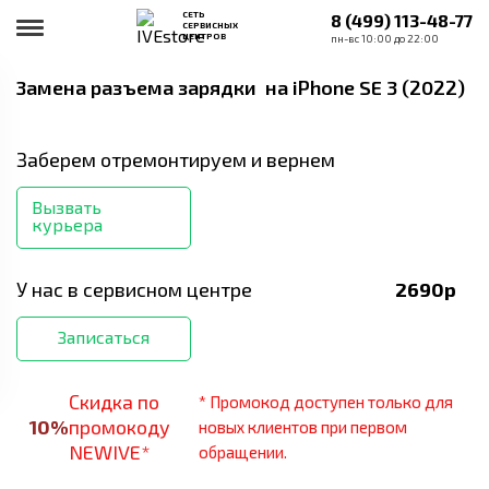
СЕТЬ
8 (499) 113-48-77
СЕРВИСНЫХ
ЦЕНТРОВ
пн-вс 10:00 до 22:00
Замена разъема зарядки
на iPhone SE 3 (2022)
Заберем отремонтируем и вернем
Вызвать
курьера
У нас в сервисном центре
2690
р
Записаться
Скидка по
* Промокод доступен только для
10
%
промокоду
новых клиентов при первом
NEWIVE*
обращении.