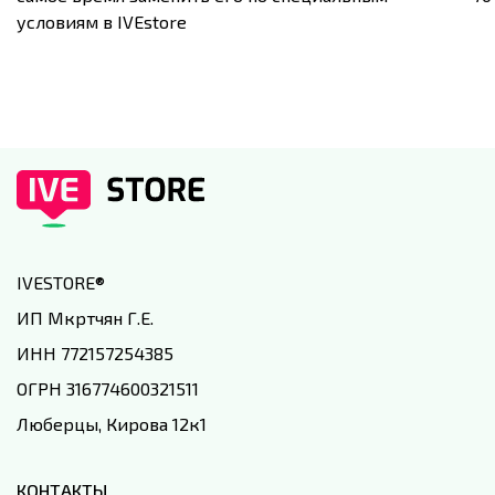
условиям в IVEstore
IVESTORE
®
ИП Мкртчян Г.Е.
ИНН 772157254385
ОГРН 316774600321511
Люберцы, Кирова 12к1
КОНТАКТЫ