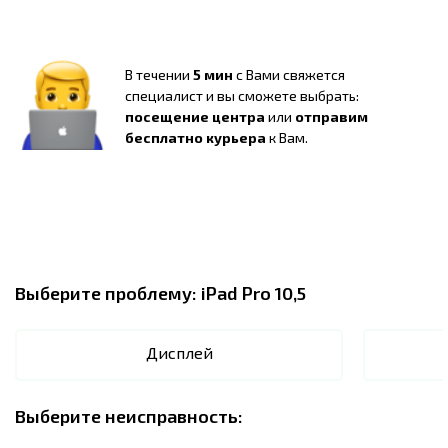
В течении
5 мин
с Вами свяжется
специалист и вы сможете выбрать:
посещение центра
или
отправим
бесплатно курьера
к Вам.
Выберите проблему:
iPad Pro 10,5
Дисплей
Выберите неисправность: