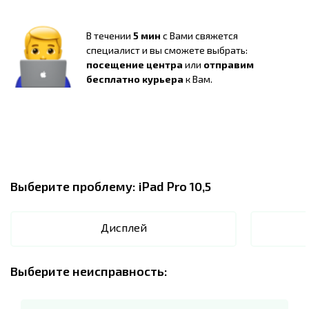
В течении
5 мин
с Вами свяжется
специалист и вы сможете выбрать:
посещение центра
или
отправим
бесплатно курьера
к Вам.
Выберите проблему:
iPad Pro 10,5
Дисплей
Выберите неисправность: