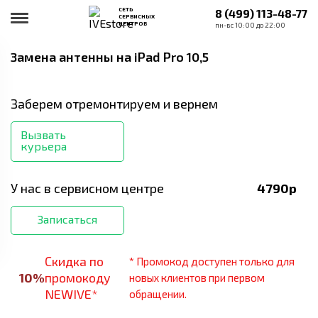
СЕТЬ
8 (499) 113-48-77
СЕРВИСНЫХ
ЦЕНТРОВ
пн-вс 10:00 до 22:00
Замена антенны
на iPad Pro 10,5
Заберем отремонтируем и вернем
Вызвать
курьера
У нас в сервисном центре
4790
р
Записаться
Скидка по
* Промокод доступен только для
10
%
промокоду
новых клиентов при первом
NEWIVE*
обращении.