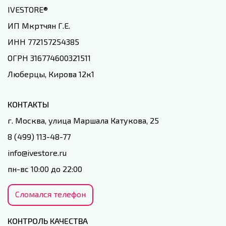
IVESTORE
®
ИП Мкртчян Г.Е.
ИНН 772157254385
ОГРН 316774600321511
Люберцы, Кирова 12к1
КОНТАКТЫ
г. Москва, улица Маршала Катукова, 25
8 (499) 113-48-77
info@ivestore.ru
пн-вс 10:00 до 22:00
Сломался телефон
КОНТРОЛЬ КАЧЕСТВА