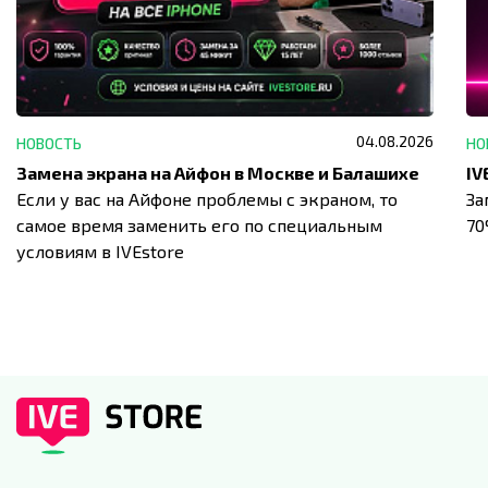
04.08.2026
НОВОСТЬ
НО
Замена экрана на Айфон в Москве и Балашихе
Если у вас на Айфоне проблемы с экраном, то
За
самое время заменить его по специальным
7
условиям в IVEstore