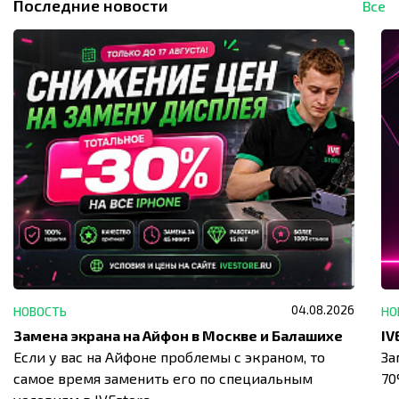
Последние новости
Все
04.08.2026
НОВОСТЬ
НО
Замена экрана на Айфон в Москве и Балашихе
Если у вас на Айфоне проблемы с экраном, то
За
самое время заменить его по специальным
7