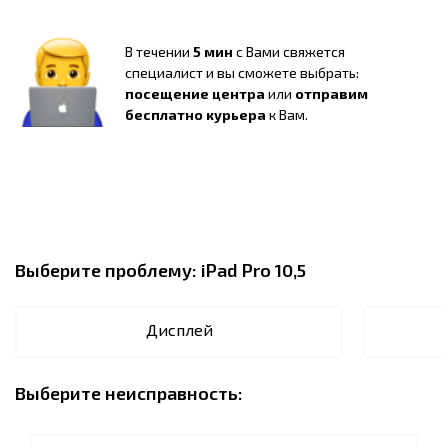
В течении
5 мин
с Вами свяжется
специалист и вы сможете выбрать:
посещение центра
или
отправим
бесплатно курьера
к Вам.
Выберите проблему:
iPad Pro 10,5
Дисплей
Выберите неисправность: