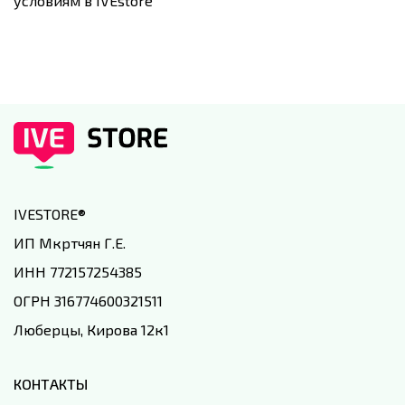
условиям в IVEstore
IVESTORE
®
ИП Мкртчян Г.Е.
ИНН 772157254385
ОГРН 316774600321511
Люберцы, Кирова 12к1
КОНТАКТЫ