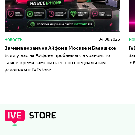
04.08.2026
НОВОСТЬ
НО
Замена экрана на Айфон в Москве и Балашихе
Если у вас на Айфоне проблемы с экраном, то
За
самое время заменить его по специальным
7
условиям в IVEstore