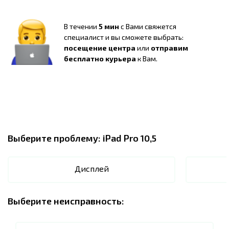
В течении
5 мин
с Вами свяжется
специалист и вы сможете выбрать:
посещение центра
или
отправим
бесплатно курьера
к Вам.
Выберите проблему:
iPad Pro 10,5
Дисплей
Выберите неисправность: