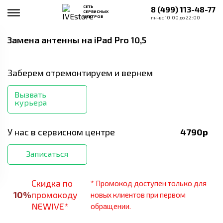
СЕТЬ
8 (499) 113-48-77
СЕРВИСНЫХ
ЦЕНТРОВ
пн-вс 10:00 до 22:00
Замена антенны
на iPad Pro 10,5
Заберем отремонтируем и вернем
Вызвать
курьера
У нас в сервисном центре
4790
р
Записаться
Скидка по
* Промокод доступен только для
10
%
промокоду
новых клиентов при первом
NEWIVE*
обращении.