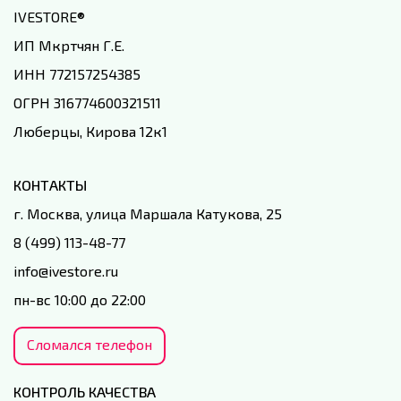
IVESTORE
®
ИП Мкртчян Г.Е.
ИНН 772157254385
ОГРН 316774600321511
Люберцы, Кирова 12к1
КОНТАКТЫ
г. Москва, улица Маршала Катукова, 25
8 (499) 113-48-77
info@ivestore.ru
пн-вс 10:00 до 22:00
Сломался телефон
КОНТРОЛЬ КАЧЕСТВА