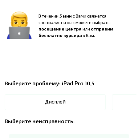
В течении
5 мин
с Вами свяжется
специалист и вы сможете выбрать:
посещение центра
или
отправим
бесплатно курьера
к Вам.
Выберите проблему:
iPad Pro 10,5
Дисплей
Выберите неисправность: