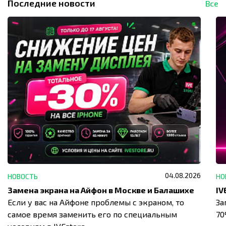
Последние новости
Все
04.08.2026
НОВОСТЬ
НО
Замена экрана на Айфон в Москве и Балашихе
Если у вас на Айфоне проблемы с экраном, то
За
самое время заменить его по специальным
7