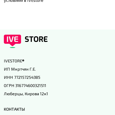
условиям в IVEstore
IVESTORE
®
ИП Мкртчян Г.Е.
ИНН 772157254385
ОГРН 316774600321511
Люберцы, Кирова 12к1
КОНТАКТЫ