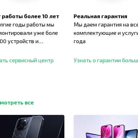
 работы более 10 лет
Реальная гарантия
олгие годы работы мы
Мы даем гарантия на вс
монтировали уже боле
комплектующие и услуги
00 устройств и
года
ботали безупречный
ать сервисный центр
Узнать о гарантии боль
мотреть все