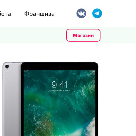
бота
Франшиза
Магазин