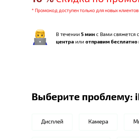
* Промокод доступен только для новых клиентов
В течении
5 мин
с Вами свяжется 
центра
или
отправим бесплатно
Выберите проблему:
Дисплей
Камера
М