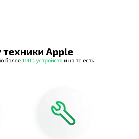
 техники Apple
но более
1000 устройств
и на то есть