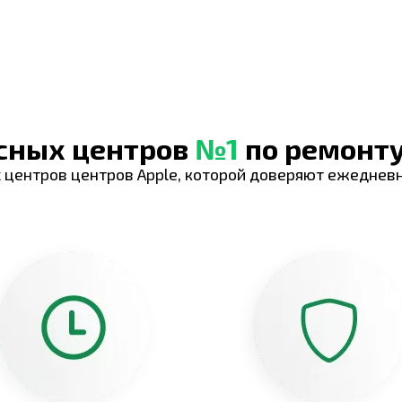
исных центров
№1
по ремонту
 центров центров Apple, которой доверяют ежеднев