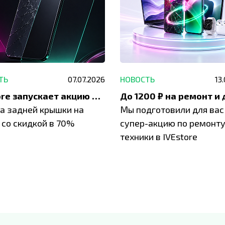
ТЬ
07.07.2026
НОВОСТЬ
13
IVEstore запускает акцию на замену заднего стекла
а задней крышки на
Мы подготовили для вас
 со скидкой в 70%
супер-акцию по ремонт
техники в IVEstore