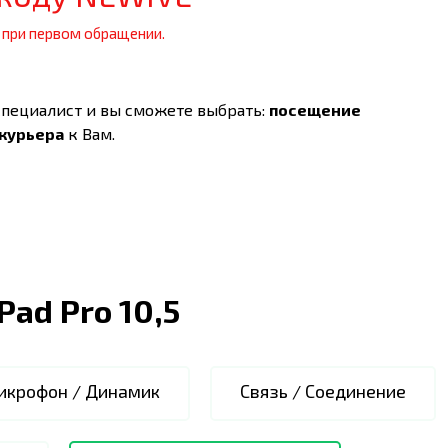
 при первом обращении.
специалист и вы сможете выбрать:
посещение
 курьера
к Вам.
iPad Pro 10,5
икрофон / Динамик
Связь / Соединение