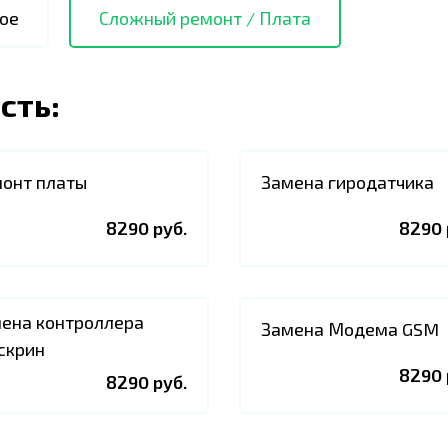
ое
Сложный ремонт / Плата
сть:
онт платы
Замена гиродатчика
8290 руб.
8290 
ена контроллера
Замена Модема GSM
скрин
8290 
8290 руб.