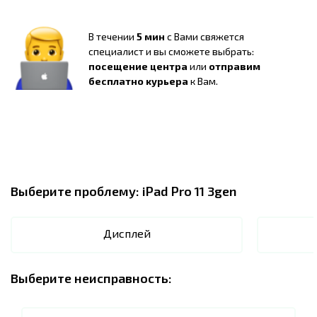
В течении
5 мин
с Вами свяжется
специалист и вы сможете выбрать:
посещение центра
или
отправим
бесплатно курьера
к Вам.
Выберите проблему:
iPad Pro 11 3gen
Дисплей
Выберите неисправность: