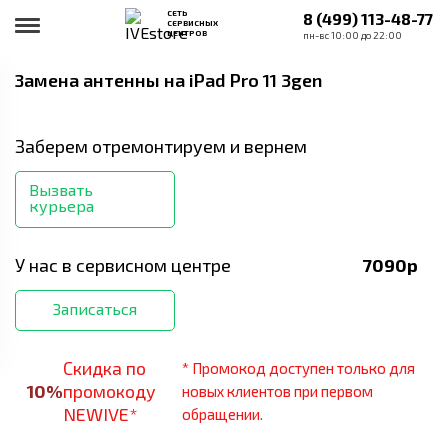
СЕТЬ
8 (499) 113-48-77
СЕРВИСНЫХ
ЦЕНТРОВ
пн-вс 10:00 до 22:00
Замена антенны
на iPad Pro 11 3gen
Заберем отремонтируем и вернем
Вызвать
курьера
У нас в сервисном центре
7090
р
Записаться
Скидка по
* Промокод доступен только для
10
%
промокоду
новых клиентов при первом
NEWIVE*
обращении.