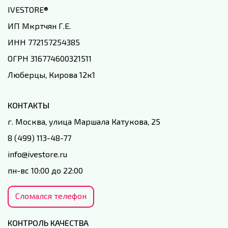
IVESTORE
®
ИП Мкртчян Г.Е.
ИНН 772157254385
ОГРН 316774600321511
Люберцы, Кирова 12к1
КОНТАКТЫ
г. Москва, улица Маршала Катукова, 25
8 (499) 113-48-77
info@ivestore.ru
пн-вс 10:00 до 22:00
Сломался телефон
КОНТРОЛЬ КАЧЕСТВА