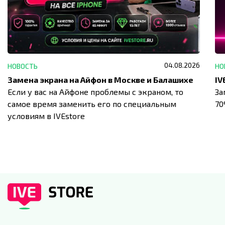
04.08.2026
НОВОСТЬ
НО
Замена экрана на Айфон в Москве и Балашихе
Если у вас на Айфоне проблемы с экраном, то
За
самое время заменить его по специальным
7
условиям в IVEstore