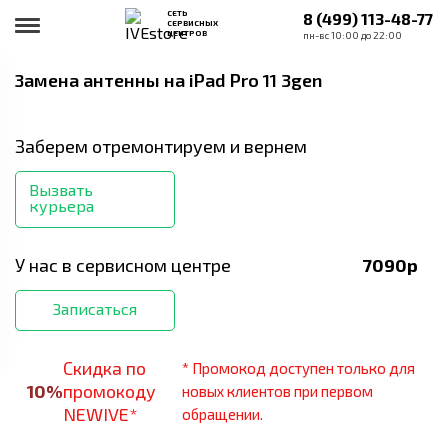
СЕТЬ
8 (499) 113-48-77
СЕРВИСНЫХ
ЦЕНТРОВ
пн-вс 10:00 до 22:00
Замена антенны
на iPad Pro 11 3gen
Заберем отремонтируем и вернем
Вызвать
курьера
У нас в сервисном центре
7090
р
Записаться
Скидка по
* Промокод доступен только для
10
%
промокоду
новых клиентов при первом
NEWIVE*
обращении.