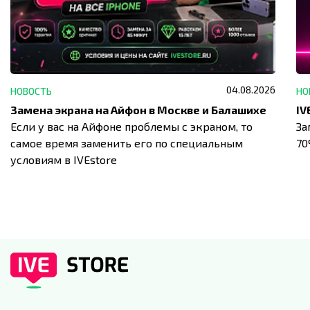
04.08.2026
НОВОСТЬ
НО
Замена экрана на Айфон в Москве и Балашихе
Если у вас на Айфоне проблемы с экраном, то
За
самое время заменить его по специальным
7
условиям в IVEstore