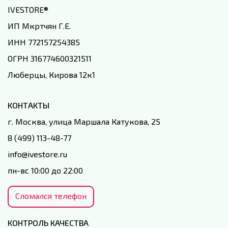
IVESTORE
®
ИП Мкртчян Г.Е.
ИНН 772157254385
ОГРН 316774600321511
Люберцы, Кирова 12к1
КОНТАКТЫ
г. Москва, улица Маршала Катукова, 25
8 (499) 113-48-77
info@ivestore.ru
пн-вс 10:00 до 22:00
Сломался телефон
КОНТРОЛЬ КАЧЕСТВА