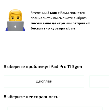
В течении
5 мин
с Вами свяжется
специалист и вы сможете выбрать:
посещение центра
или
отправим
бесплатно курьера
к Вам.
Выберите проблему:
iPad Pro 11 3gen
Дисплей
Выберите неисправность: